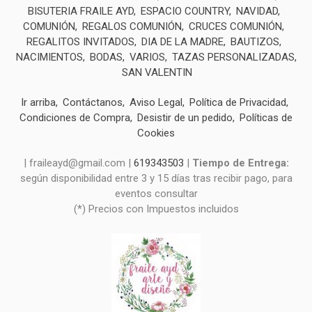
BISUTERIA FRAILE AYD
ESPACIO COUNTRY
NAVIDAD
COMUNIÓN
REGALOS COMUNIÓN
CRUCES COMUNIÓN
REGALITOS INVITADOS
DIA DE LA MADRE
BAUTIZOS
NACIMIENTOS
BODAS
VARIOS
TAZAS PERSONALIZADAS
SAN VALENTIN
Ir arriba
Contáctanos
Aviso Legal
Política de Privacidad
Condiciones de Compra
Desistir de un pedido
Políticas de
Cookies
| fraileayd@gmail.com |
619343503
|
Tiempo de Entrega:
según disponibilidad entre 3 y 15 días tras recibir pago, para
eventos consultar
(*) Precios con Impuestos incluidos