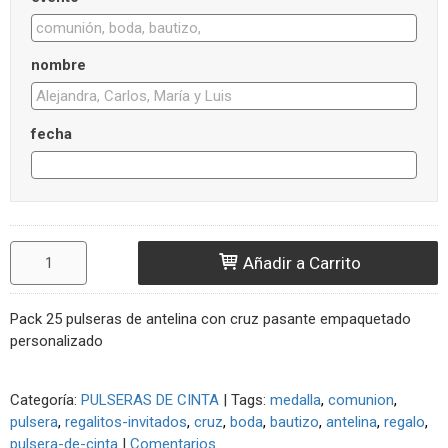
nombre
fecha
Añadir a Carrito
Pack 25 pulseras de antelina con cruz pasante empaquetado
personalizado
Categoría:
PULSERAS DE CINTA
|
Tags:
medalla
comunion
pulsera
regalitos-invitados
cruz
boda
bautizo
antelina
regalo
pulsera-de-cinta
|
Comentarios