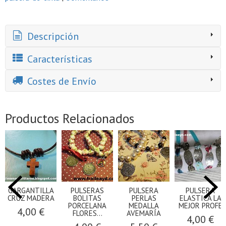
Descripción
Características
Costes de Envío
Productos Relacionados
GARGANTILLA
PULSERAS
PULSERA
PULSERA
CRUZ MADERA
BOLITAS
PERLAS
ELASTICA LA
PORCELANA
MEDALLA
MEJOR PROFE
4,00 €
FLORES...
AVEMARÍA
4,00 €