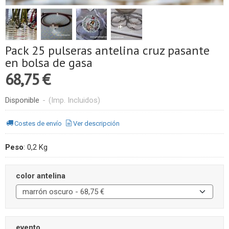
Pack 25 pulseras antelina cruz pasante
en bolsa de gasa
68,75 €
Disponible
-
(Imp. Incluidos)
Costes de envío
Ver descripción
Peso
:
0,2 Kg
color antelina
evento