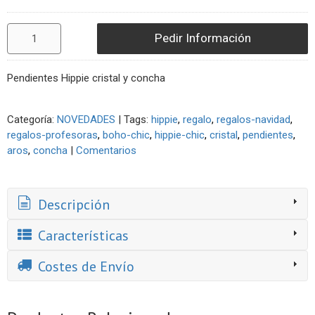
Pedir Información
Pendientes Hippie cristal y concha
Categoría:
NOVEDADES
|
Tags:
hippie
regalo
regalos-navidad
regalos-profesoras
boho-chic
hippie-chic
cristal
pendientes
aros
concha
|
Comentarios
Descripción
Características
Costes de Envío