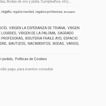
s, Bodas de oro y plata, Cumpleaños, etc),...
regalo
regalos-profesoras
regalos-navidad
terciopelo-
OCÍO
VIRGEN LA ESPERANZA DE TRIANA
VIRGEN
E LOURDES
VIRGEN DE LA PALOMA
SAGRADO
 PROFESORAS
BISUTERIA FRAILE AYD
ESPACIO
ADRE
BAUTIZOS
NACIMIENTOS
BODAS
VARIOS
un pedido
Políticas de Cookies
recibir pago, para eventos consultar