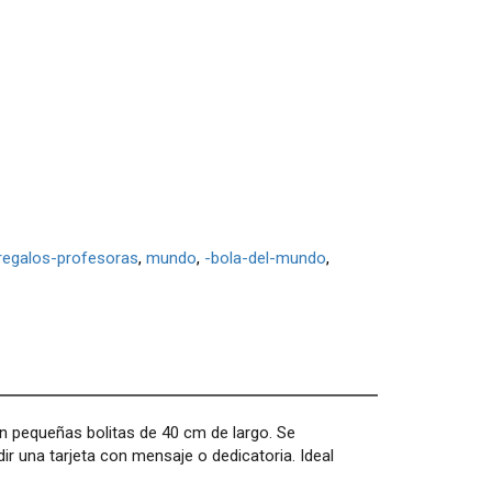
regalos-profesoras
mundo
-bola-del-mundo
 pequeñas bolitas de 40 cm de largo. Se
ir una tarjeta con mensaje o dedicatoria. Ideal