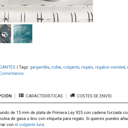
GANTES
|
Tags:
gargantilla
collar
colgante
regalo
regalos-navidad
Comentarios
PCIÓN
CARACTERÍSTICAS
COSTES DE ENVÍO
undo de 15 mm de plata de Primera Ley 925 con cadena forzada con
bolsa de gasa o lino con etiqueta para regalo. Si quieres puedes añad
nar con
el colgante luna