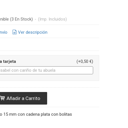
nible
(3 En Stock)
-
(Imp. Incluidos)
nvío
Ver descripción
a tarjeta
(+0,50 €)
Añadir a Carrito
 15 mm con cadena plata con bolitas