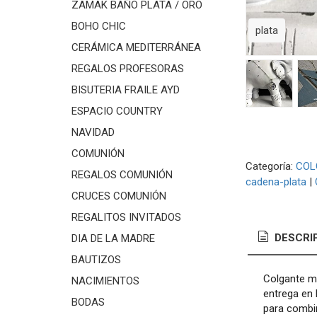
ZAMAK BAÑO PLATA / ORO
BOHO CHIC
plata
CERÁMICA MEDITERRÁNEA
REGALOS PROFESORAS
BISUTERIA FRAILE AYD
ESPACIO COUNTRY
NAVIDAD
COMUNIÓN
Categoría:
COL
REGALOS COMUNIÓN
cadena-plata
|
CRUCES COMUNIÓN
REGALITOS INVITADOS
DESCRI
DIA DE LA MADRE
BAUTIZOS
Colgante m
NACIMIENTOS
entrega en 
BODAS
para combi