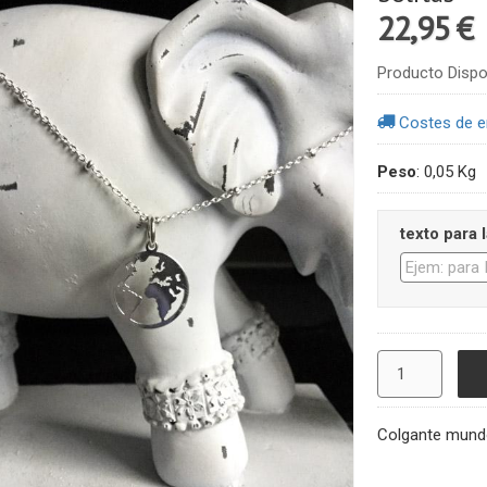
22,95 €
Producto Dispo
Costes de e
Peso
:
0,05 Kg
texto para l
Colgante mundo