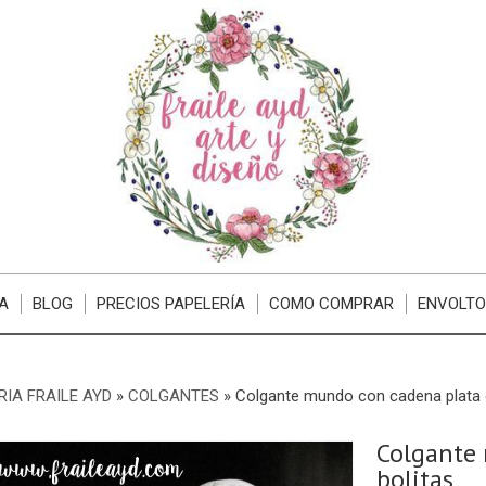
A
BLOG
PRECIOS PAPELERÍA
COMO COMPRAR
ENVOLTO
RIA FRAILE AYD
»
COLGANTES
»
Colgante mundo con cadena plata 
Colgante
bolitas