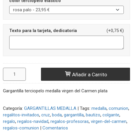
color terciopelo elástico
Texto para la tarjeta, dedicatoria
(+0,75 €)
Añadir a Carrito
Gargantilla terciopelo medalla virgen del Carmen plata
Categoría:
GARGANTILLAS MEDALLA
|
Tags:
medalla
comunion
regalitos-invitados
cruz
boda
gargantilla
bautizo
colgante
regalo
regalos-navidad
regalos-profesoras
virgen-del-carmen
regalos-comunion
|
Comentarios