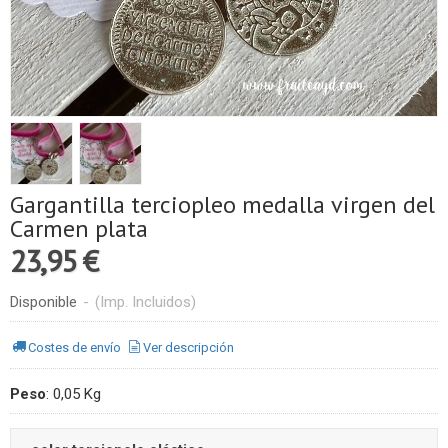
Gargantilla terciopleo medalla virgen del
Carmen plata
23,95 €
Disponible
-
(Imp. Incluidos)
Costes de envío
Ver descripción
Peso
:
0,05 Kg