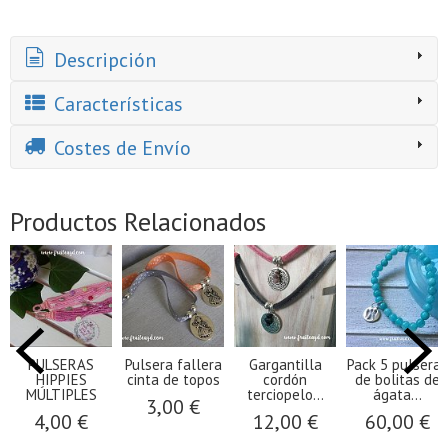
Descripción
Características
Costes de Envío
Productos Relacionados
PULSERAS
Pulsera fallera
Gargantilla
Pack 5 pulseras
HIPPIES
cinta de topos
cordón
de bolitas de
MÚLTIPLES
terciopelo...
ágata...
3,00 €
4,00 €
12,00 €
60,00 €