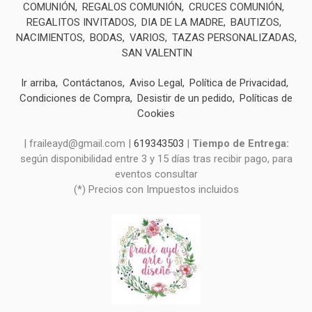
COMUNIÓN
REGALOS COMUNIÓN
CRUCES COMUNIÓN
REGALITOS INVITADOS
DIA DE LA MADRE
BAUTIZOS
NACIMIENTOS
BODAS
VARIOS
TAZAS PERSONALIZADAS
SAN VALENTIN
Ir arriba
Contáctanos
Aviso Legal
Política de Privacidad
Condiciones de Compra
Desistir de un pedido
Políticas de
Cookies
| fraileayd@gmail.com |
619343503
|
Tiempo de Entrega:
según disponibilidad entre 3 y 15 días tras recibir pago, para
eventos consultar
(*) Precios con Impuestos incluidos