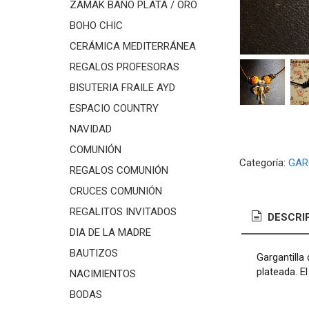
ZAMAK BAÑO PLATA / ORO
BOHO CHIC
CERÁMICA MEDITERRÁNEA
REGALOS PROFESORAS
BISUTERIA FRAILE AYD
ESPACIO COUNTRY
NAVIDAD
COMUNIÓN
Categoría:
GAR
REGALOS COMUNIÓN
CRUCES COMUNIÓN
REGALITOS INVITADOS
DESCRI
DIA DE LA MADRE
BAUTIZOS
Gargantilla
plateada. E
NACIMIENTOS
BODAS