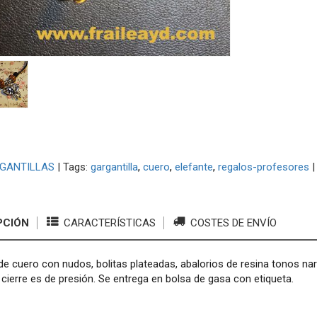
GANTILLAS
|
Tags:
gargantilla
cuero
elefante
regalos-profesores
PCIÓN
CARACTERÍSTICAS
COSTES DE ENVÍO
 de cuero con nudos, bolitas plateadas, abalorios de resina tonos na
l cierre es de presión. Se entrega en bolsa de gasa con etiqueta.