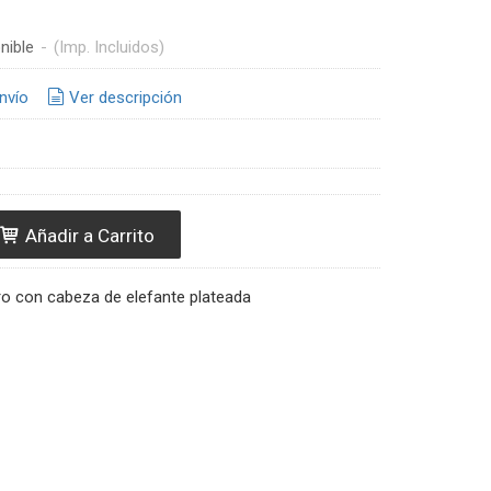
nible
-
(Imp. Incluidos)
nvío
Ver descripción
Añadir a Carrito
ro con cabeza de elefante plateada