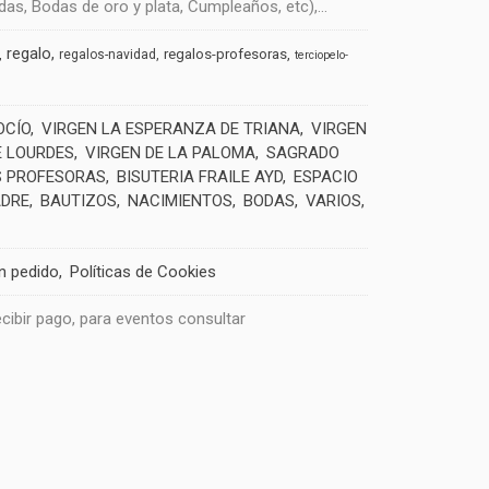
s, Bodas de oro y plata, Cumpleaños, etc),...
regalo
regalos-profesoras
regalos-navidad
terciopelo-
OCÍO
VIRGEN LA ESPERANZA DE TRIANA
VIRGEN
E LOURDES
VIRGEN DE LA PALOMA
SAGRADO
 PROFESORAS
BISUTERIA FRAILE AYD
ESPACIO
ADRE
BAUTIZOS
NACIMIENTOS
BODAS
VARIOS
un pedido
Políticas de Cookies
recibir pago, para eventos consultar