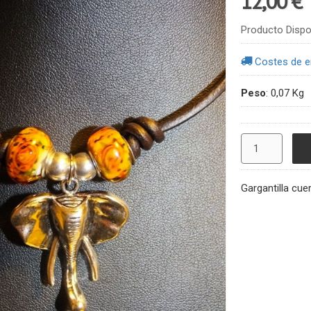
12,00 €
Producto Dispo
Costes de e
Peso
:
0,07 Kg
Gargantilla cue