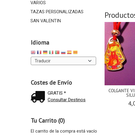
VARIOS
TAZAS PERSONALIZADAS
Producto
SAN VALENTIN
Idioma
Costes de Envío
COLGANTE VI
GRATIS *
SILU
Consultar Destinos
4,
Tu Carrito (0)
El carrito de la compra está vacío