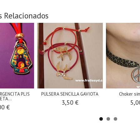
s Relacionados
RGENCITA PLIS
PULSERA SENCILLA GAVIOTA
Choker sí
ETA...
3,50 €
5,0
00 €