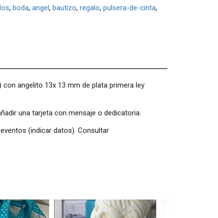
dos
boda
angel
bautizo
regalo
pulsera-de-cinta
) con angelito 13x 13 mm de plata primera ley
añadir una tarjeta con mensaje o dedicatoria.
 eventos (indicar datos). Consultar