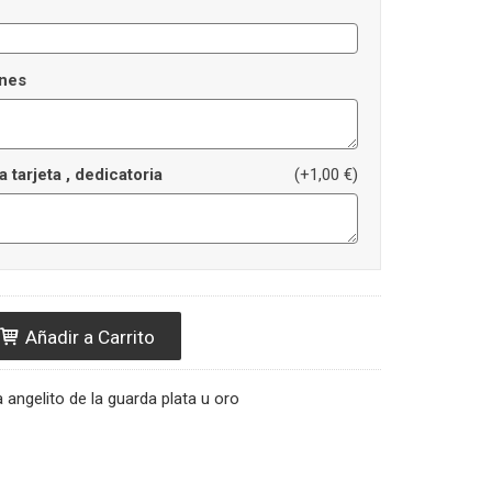
nes
a tarjeta , dedicatoria
(+1,00 €)
Añadir a Carrito
a angelito de la guarda plata u oro