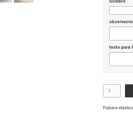
nombre
observacio
texto para l
Pulsera elástic