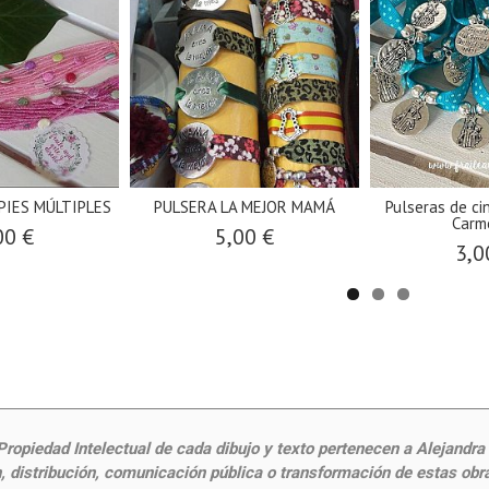
PIES MÚLTIPLES
PULSERA LA MEJOR MAMÁ
Pulseras de ci
Carme
00 €
5,00 €
3,0
ropiedad Intelectual de cada dibujo y texto pertenecen a Alejandra Fr
 distribución, comunicación pública o transformación de estas obras