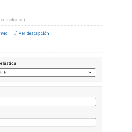
mp. Incluidos)
nvío
Ver descripción
 elástica