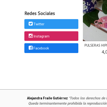
Redes Sociales
Twitter
Instagram
PULSERAS HIP
Facebook
4,
Todos los derechos de P
Alejandra Fraile Gutiérrez
"
Queda terminantemente prohibida la reproducción,