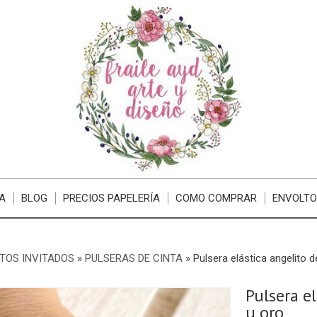
A
BLOG
PRECIOS PAPELERÍA
COMO COMPRAR
ENVOLTO
TOS INVITADOS
»
PULSERAS DE CINTA
»
Pulsera elástica angelito d
Pulsera e
u oro