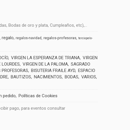
s, Bodas de oro y plata, Cumpleaños, etc),...
regalo
regalos-profesoras
regalos-navidad
terciopelo-
OCÍO
VIRGEN LA ESPERANZA DE TRIANA
VIRGEN
E LOURDES
VIRGEN DE LA PALOMA
SAGRADO
 PROFESORAS
BISUTERIA FRAILE AYD
ESPACIO
ADRE
BAUTIZOS
NACIMIENTOS
BODAS
VARIOS
un pedido
Políticas de Cookies
recibir pago, para eventos consultar