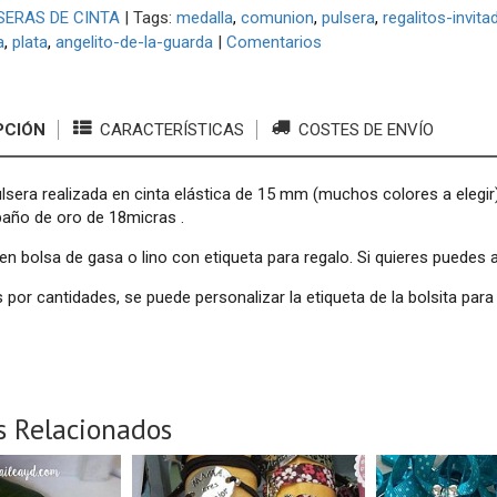
SERAS DE CINTA
|
Tags:
medalla
comunion
pulsera
regalitos-invita
a
plata
angelito-de-la-guarda
|
Comentarios
PCIÓN
CARACTERÍSTICAS
COSTES DE ENVÍO
lsera realizada en cinta elástica de 15 mm (muchos colores a elegir
baño de oro de 18micras .
en bolsa de gasa o lino con etiqueta para regalo. Si quieres puedes 
por cantidades, se puede personalizar la etiqueta de la bolsita para
s Relacionados