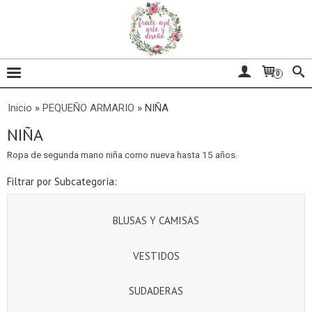
0
Inicio
»
PEQUEÑO ARMARIO
»
NIÑA
NIÑA
Ropa de segunda mano niña como nueva hasta 15 años.
Filtrar por Subcategoría:
BLUSAS Y CAMISAS
VESTIDOS
SUDADERAS