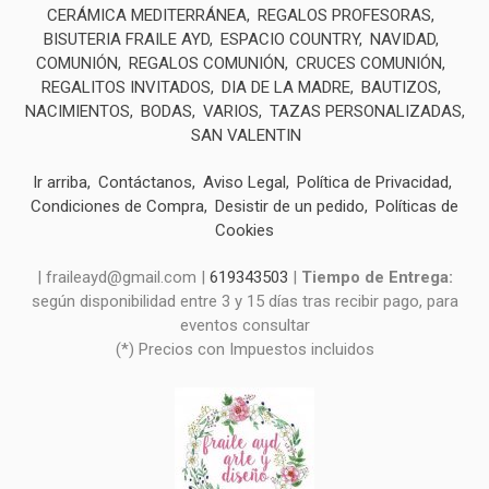
CERÁMICA MEDITERRÁNEA
REGALOS PROFESORAS
BISUTERIA FRAILE AYD
ESPACIO COUNTRY
NAVIDAD
COMUNIÓN
REGALOS COMUNIÓN
CRUCES COMUNIÓN
REGALITOS INVITADOS
DIA DE LA MADRE
BAUTIZOS
NACIMIENTOS
BODAS
VARIOS
TAZAS PERSONALIZADAS
SAN VALENTIN
Ir arriba
Contáctanos
Aviso Legal
Política de Privacidad
Condiciones de Compra
Desistir de un pedido
Políticas de
Cookies
| fraileayd@gmail.com |
619343503
|
Tiempo de Entrega:
según disponibilidad entre 3 y 15 días tras recibir pago, para
eventos consultar
(*) Precios con Impuestos incluidos