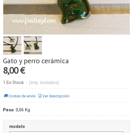
Gato y perro cerámica
8,00 €
1 En Stock
-
(Imp. Incluidos)
Costes de envío
Ver descripción
Peso
:
0,06 Kg
modelo