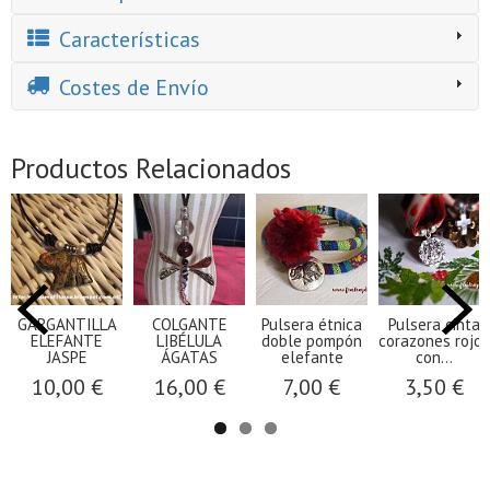
Características
Costes de Envío
Productos Relacionados
GARGANTILLA
COLGANTE
Pulsera étnica
Pulsera cinta
ELEFANTE
LIBÉLULA
doble pompón
corazones rojos
JASPE
ÁGATAS
elefante
con...
10,00 €
16,00 €
7,00 €
3,50 €