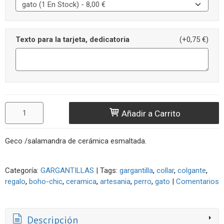
Texto para la tarjeta, dedicatoria
(+0,75 €)
Añadir a Carrito
Geco /salamandra de cerámica esmaltada.
Categoría:
GARGANTILLAS
|
Tags:
gargantilla
collar
colgante
regalo
boho-chic
ceramica
artesania
perro
gato
|
Comentarios
Descripción