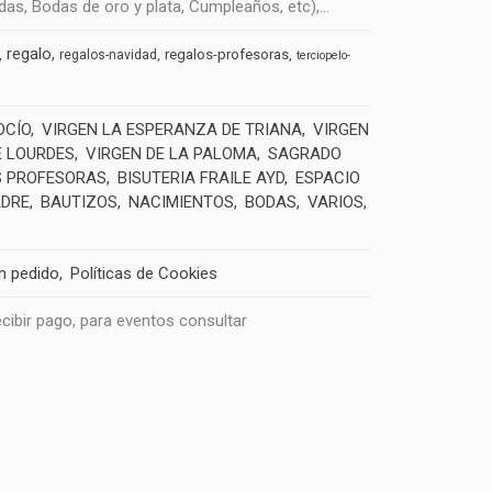
s, Bodas de oro y plata, Cumpleaños, etc),...
regalo
regalos-profesoras
regalos-navidad
terciopelo-
OCÍO
VIRGEN LA ESPERANZA DE TRIANA
VIRGEN
E LOURDES
VIRGEN DE LA PALOMA
SAGRADO
 PROFESORAS
BISUTERIA FRAILE AYD
ESPACIO
ADRE
BAUTIZOS
NACIMIENTOS
BODAS
VARIOS
un pedido
Políticas de Cookies
recibir pago, para eventos consultar