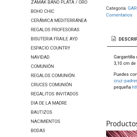
ZAMAK BAÑO PLATA / ORO
Categoría:
GAR
BOHO CHIC
Comentarios
CERÁMICA MEDITERRÁNEA
REGALOS PROFESORAS
BISUTERIA FRAILE AYD
DESCRI
ESPACIO COUNTRY
Gargantilla
NAVIDAD
3,10 cm de 
COMUNIÓN
Puedes com
REGALOS COMUNIÓN
cruz-padren
CRUCES COMUNIÓN
pequeña
ht
REGALITOS INVITADOS
DIA DE LA MADRE
BAUTIZOS
Producto
NACIMIENTOS
BODAS