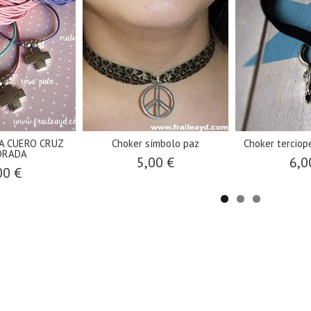
A CUERO CRUZ
Choker símbolo paz
Choker terciope
DRADA
5,00 €
6,0
00 €