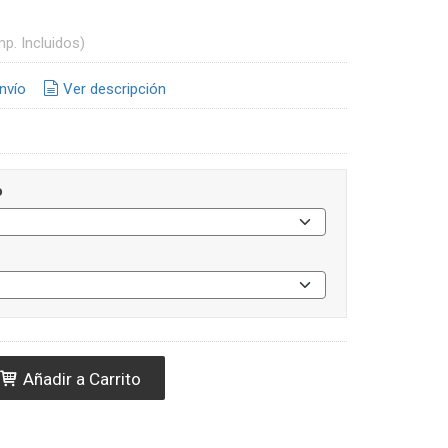
mp. Incluidos)
nvío
Ver descripción
o
Añadir a Carrito