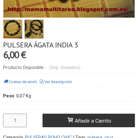
PULSERA ÁGATA INDIA 3
6,00 €
Producto Disponible
-
(Imp. Incluidos)
Costes de envío
Ver descripción
Peso
:
0,07 Kg
Añadir a Carrito
Categoría:
PULSERAS BOHO CHIC
|
Tags:
pulsera
cruz