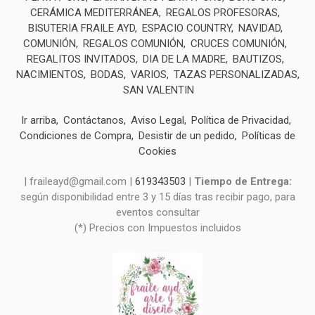
CERÁMICA MEDITERRÁNEA
REGALOS PROFESORAS
BISUTERIA FRAILE AYD
ESPACIO COUNTRY
NAVIDAD
COMUNIÓN
REGALOS COMUNIÓN
CRUCES COMUNIÓN
REGALITOS INVITADOS
DIA DE LA MADRE
BAUTIZOS
NACIMIENTOS
BODAS
VARIOS
TAZAS PERSONALIZADAS
SAN VALENTIN
Ir arriba
Contáctanos
Aviso Legal
Política de Privacidad
Condiciones de Compra
Desistir de un pedido
Políticas de
Cookies
| fraileayd@gmail.com |
619343503
|
Tiempo de Entrega:
según disponibilidad entre 3 y 15 días tras recibir pago, para
eventos consultar
(*) Precios con Impuestos incluidos