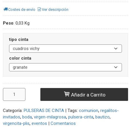
Costes de envío
Ver descripción
Peso
:
0,03 Kg
tipo cinta
color cinta
Añadir a Carrito
Categoría:
PULSERAS DE CINTA
|
Tags:
comunion
regalitos-
invitados
boda
virgen-milagrosa
pulsera-cinta
bautizo
virgencita-plis
eventos
|
Comentarios