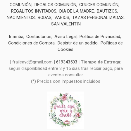
COMUNIÓN
REGALOS COMUNIÓN
CRUCES COMUNIÓN
REGALITOS INVITADOS
DIA DE LA MADRE
BAUTIZOS
NACIMIENTOS
BODAS
VARIOS
TAZAS PERSONALIZADAS
SAN VALENTIN
Ir arriba
Contáctanos
Aviso Legal
Política de Privacidad
Condiciones de Compra
Desistir de un pedido
Políticas de
Cookies
| fraileayd@gmail.com |
619343503
|
Tiempo de Entrega:
según disponibilidad entre 3 y 15 días tras recibir pago, para
eventos consultar
(*) Precios con Impuestos incluidos