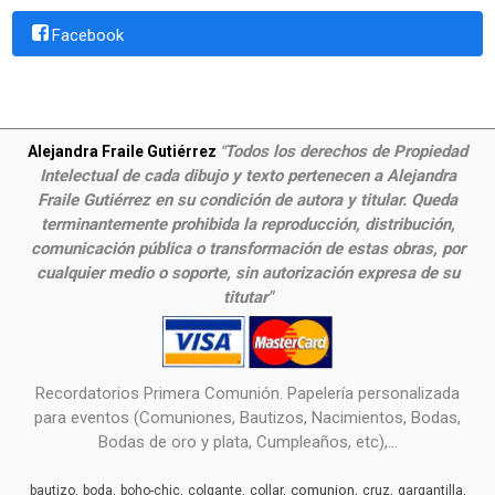
Facebook
Todos los derechos de Propiedad
Alejandra Fraile Gutiérrez
"
Intelectual de cada dibujo y texto pertenecen a Alejandra
Fraile Gutiérrez en su condición de autora y titular. Queda
terminantemente prohibida la reproducción, distribución,
comunicación pública o transformación de estas obras, por
cualquier medio o soporte, sin autorización expresa de su
titutar"
Recordatorios Primera Comunión. Papelería personalizada
para eventos (Comuniones, Bautizos, Nacimientos, Bodas,
Bodas de oro y plata, Cumpleaños, etc),...
comunion
bautizo
boda
boho-chic
colgante
collar
cruz
gargantilla