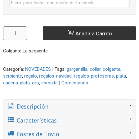
Añadir a Carrito
Colgante La serpiente
Categoría:
NOVEDADES
|
Tags:
gargantilla
collar
colgante
serpiente
regalo
regalos-navidad
regalos-profesoras
plata
cadena-plata
oro
esmalte
|
Comentarios
Descripción
Características
Costes de Envío