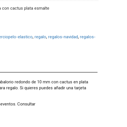
a con cactus plata esmalte
erciopelo-elastico
regalo
regalos-navidad
regalos-
abalorio redondo de 10 mm con cactus en plata
ra regalo. Si quieres puedes añadir una tarjeta
 eventos. Consultar