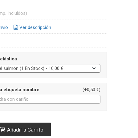
mp. Incluidos)
nvío
Ver descripción
 elástica
la etiqueta nombre
(+0,50 €)
Añadir a Carrito