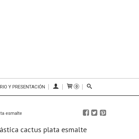
RIO Y PRESENTACIÓN
0
ata esmalte
lástica cactus plata esmalte