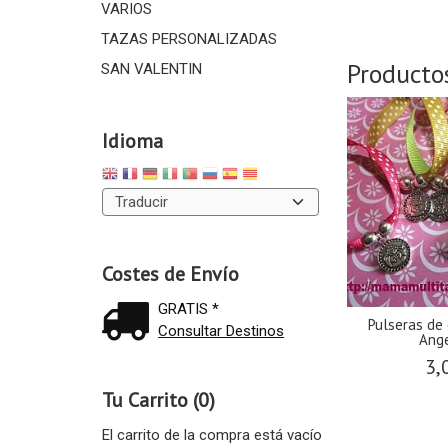
VARIOS
TAZAS PERSONALIZADAS
Producto
SAN VALENTIN
Idioma
Costes de Envío
GRATIS *
Pulseras de
Consultar Destinos
Ange
3,
Tu Carrito (0)
El carrito de la compra está vacío