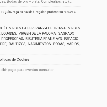
s, Bodas de oro y plata, Cumpleaños, etc),...
regalo
regalos-profesoras
regalos-navidad
terciopelo-
OCÍO
VIRGEN LA ESPERANZA DE TRIANA
VIRGEN
E LOURDES
VIRGEN DE LA PALOMA
SAGRADO
 PROFESORAS
BISUTERIA FRAILE AYD
ESPACIO
ADRE
BAUTIZOS
NACIMIENTOS
BODAS
VARIOS
olíticas de Cookies
recibir pago, para eventos consultar