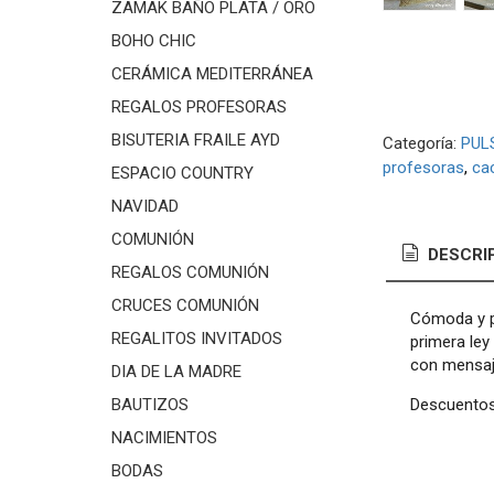
ZAMAK BAÑO PLATA / ORO
BOHO CHIC
CERÁMICA MEDITERRÁNEA
REGALOS PROFESORAS
BISUTERIA FRAILE AYD
Categoría:
PUL
profesoras
ca
ESPACIO COUNTRY
NAVIDAD
COMUNIÓN
DESCRI
REGALOS COMUNIÓN
CRUCES COMUNIÓN
Cómoda y p
REGALITOS INVITADOS
primera ley
con mensaje
DIA DE LA MADRE
Descuentos 
BAUTIZOS
NACIMIENTOS
BODAS