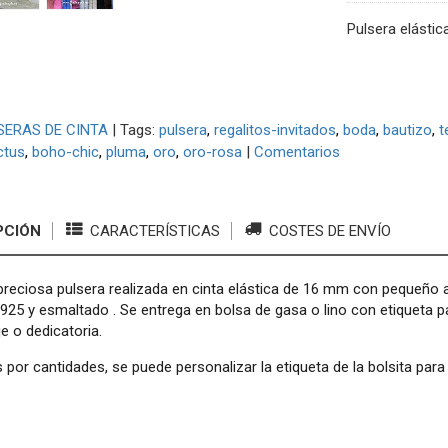
Pulsera elástic
SERAS DE CINTA
|
Tags:
pulsera
regalitos-invitados
boda
bautizo
t
ctus
boho-chic
pluma
oro
oro-rosa
|
Comentarios
PCIÓN
CARACTERÍSTICAS
COSTES DE ENVÍO
reciosa pulsera realizada en cinta elástica de 16 mm con pequeño 
 925 y esmaltado . Se entrega en bolsa de gasa o lino con etiqueta pa
 o dedicatoria.
por cantidades, se puede personalizar la etiqueta de la bolsita para