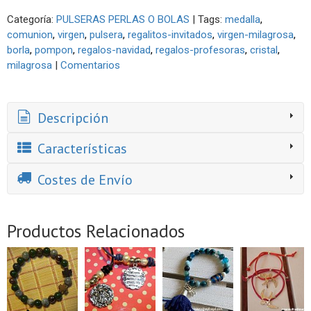
Categoría:
PULSERAS PERLAS O BOLAS
|
Tags:
medalla
comunion
virgen
pulsera
regalitos-invitados
virgen-milagrosa
borla
pompon
regalos-navidad
regalos-profesoras
cristal
milagrosa
|
Comentarios
Descripción
Características
Costes de Envío
Productos Relacionados