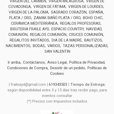
VIRGEN DEL CARMEN
VIRGEN MILAGROSA
VIRGEN DE
COVADONGA
VIRGEN DE FÁTIMA
VIRGEN DE LOURDES
VIRGEN DE LA PALOMA
SAGRADO CORAZÓN
ESPAÑA
PLATA / ORO
ZAMAK BAÑO PLATA / ORO
BOHO CHIC
CERÁMICA MEDITERRÁNEA
REGALOS PROFESORAS
BISUTERIA FRAILE AYD
ESPACIO COUNTRY
NAVIDAD
COMUNIÓN
REGALOS COMUNIÓN
CRUCES COMUNIÓN
REGALITOS INVITADOS
DIA DE LA MADRE
BAUTIZOS
NACIMIENTOS
BODAS
VARIOS
TAZAS PERSONALIZADAS
SAN VALENTIN
Ir arriba
Contáctanos
Aviso Legal
Política de Privacidad
Condiciones de Compra
Desistir de un pedido
Políticas de
Cookies
| fraileayd@gmail.com |
619343503
|
Tiempo de Entrega:
según disponibilidad entre 3 y 15 días tras recibir pago, para
eventos consultar
(*) Precios con Impuestos incluidos