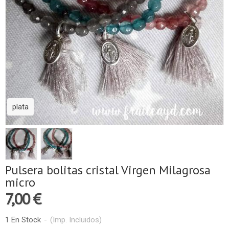
plata
Pulsera bolitas cristal Virgen Milagrosa
micro
7,00 €
1 En Stock
-
(Imp. Incluidos)