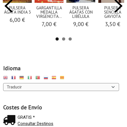
PULSERA
GARGANTILLA
PULSERA
PULSERA
ÁGATA INDIA 3
MEDALLA
ÁGATAS CON
SENCILLA
VIRGENCITA...
LIBÉLULA
GAVIOTA
6,00 €
7,00 €
9,00 €
3,50 €
Idioma
Costes de Envío
GRATIS *
Consultar Destinos