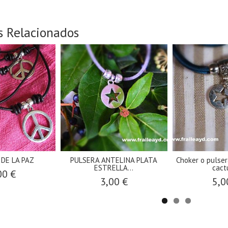
s Relacionados
 DE LA PAZ
PULSERA ANTELINA PLATA
Choker o pulser
ESTRELLA...
cactu
00 €
3,00 €
5,0