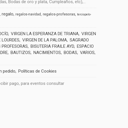
s, Bodas de oro y plata, Cumpleaños, etc),...
regalo
regalos-profesoras
regalos-navidad
terciopelo-
OCÍO
VIRGEN LA ESPERANZA DE TRIANA
VIRGEN
E LOURDES
VIRGEN DE LA PALOMA
SAGRADO
 PROFESORAS
BISUTERIA FRAILE AYD
ESPACIO
ADRE
BAUTIZOS
NACIMIENTOS
BODAS
VARIOS
un pedido
Políticas de Cookies
recibir pago, para eventos consultar