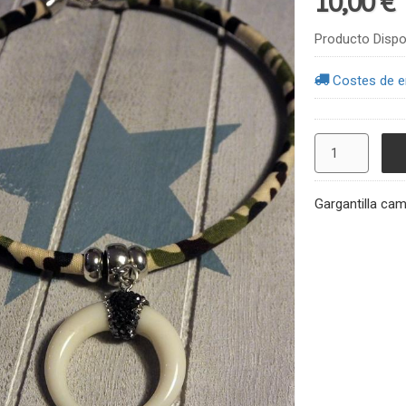
10,00 €
Producto Dispo
Costes de e
Gargantilla cam