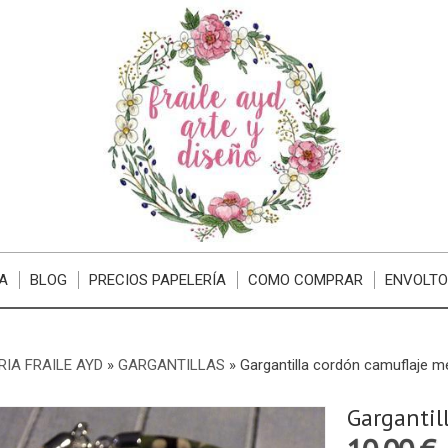
A
BLOG
PRECIOS PAPELERÍA
COMO COMPRAR
ENVOLTO
RIA FRAILE AYD
»
GARGANTILLAS
»
Gargantilla cordón camuflaje m
Gargantil