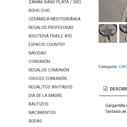
ZAMAK BAÑO PLATA / ORO
BOHO CHIC
CERÁMICA MEDITERRÁNEA
REGALOS PROFESORAS
BISUTERIA FRAILE AYD
ESPACIO COUNTRY
NAVIDAD
COMUNIÓN
Categoría:
GAR
REGALOS COMUNIÓN
CRUCES COMUNIÓN
REGALITOS INVITADOS
DESCRI
DIA DE LA MADRE
BAUTIZOS
Gargantilla
fantasía de
NACIMIENTOS
BODAS