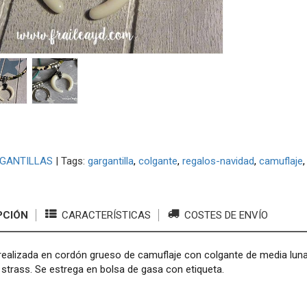
GANTILLAS
|
Tags:
gargantilla
colgante
regalos-navidad
camuflaje
PCIÓN
CARACTERÍSTICAS
COSTES DE ENVÍO
 realizada en cordón grueso de camuflaje con colgante de media lun
 strass. Se estrega en bolsa de gasa con etiqueta.