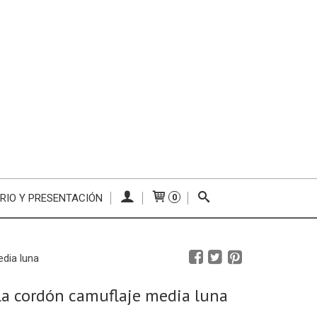
RIO Y PRESENTACIÓN
0
edia luna
la cordón camuflaje media luna