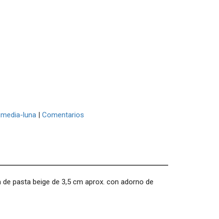
media-luna
|
Comentarios
a de pasta beige de 3,5 cm aprox. con adorno de