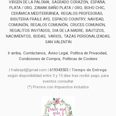
VIRGEN DE LA PALOMA
SAGRADO CORAZÓN
ESPAÑA
PLATA / ORO
ZAMAK BAÑO PLATA / ORO
BOHO CHIC
CERÁMICA MEDITERRÁNEA
REGALOS PROFESORAS
BISUTERIA FRAILE AYD
ESPACIO COUNTRY
NAVIDAD
COMUNIÓN
REGALOS COMUNIÓN
CRUCES COMUNIÓN
REGALITOS INVITADOS
DIA DE LA MADRE
BAUTIZOS
NACIMIENTOS
BODAS
VARIOS
TAZAS PERSONALIZADAS
SAN VALENTIN
Ir arriba
Contáctanos
Aviso Legal
Política de Privacidad
Condiciones de Compra
Políticas de Cookies
| fraileayd@gmail.com |
619343503
|
Tiempo de Entrega:
según disponibilidad entre 3 y 15 días tras recibir pago, para
eventos consultar
(*) Precios con Impuestos incluidos