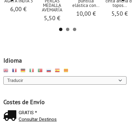
ÁGATA INDIA 3
PERLAS
puntilla
cinta ancha de
MEDALLA
elástica con...
topos...
6,00 €
AVEMARÍA
10,00 €
5,50 €
5,50 €
Idioma
Costes de Envío
GRATIS *
Consultar Destinos