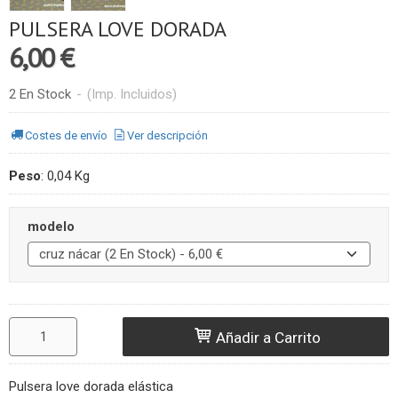
PULSERA LOVE DORADA
6,00 €
2 En Stock
-
(Imp. Incluidos)
Costes de envío
Ver descripción
Peso
:
0,04 Kg
modelo
Añadir a Carrito
Pulsera love dorada elástica