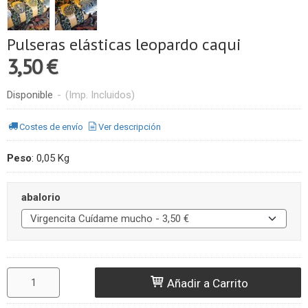
Pulseras elásticas leopardo caqui
3,50 €
Disponible
-
(Imp. Incluidos)
Costes de envío
Ver descripción
Peso
:
0,05 Kg
abalorio
Añadir a Carrito