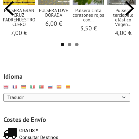
PULSERA GRAN
PULSERA LOVE
Pulsera cinta
Pulsera
CRUZ
DORADA
corazones rojos
terciopelo
PADRENUESTRO
con...
elástico
6,00 €
CUERO
Virgen...
3,50 €
7,00 €
4,00 €
Idioma
Costes de Envío
GRATIS *
Consultar Destinos