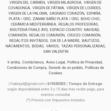
VIRGEN DEL CARMEN
VIRGEN MILAGROSA
VIRGEN DE
COVADONGA
VIRGEN DE FÁTIMA
VIRGEN DE LOURDES
VIRGEN DE LA PALOMA
SAGRADO CORAZÓN
ESPAÑA
PLATA / ORO
ZAMAK BAÑO PLATA / ORO
BOHO CHIC
CERÁMICA MEDITERRÁNEA
REGALOS PROFESORAS
BISUTERIA FRAILE AYD
ESPACIO COUNTRY
NAVIDAD
COMUNIÓN
REGALOS COMUNIÓN
CRUCES COMUNIÓN
REGALITOS INVITADOS
DIA DE LA MADRE
BAUTIZOS
NACIMIENTOS
BODAS
VARIOS
TAZAS PERSONALIZADAS
SAN VALENTIN
Ir arriba
Contáctanos
Aviso Legal
Política de Privacidad
Condiciones de Compra
Desistir de un pedido
Políticas de
Cookies
| fraileayd@gmail.com |
619343503
|
Tiempo de Entrega:
según disponibilidad entre 3 y 15 días tras recibir pago, para
eventos consultar
(*) Precios con Impuestos incluidos