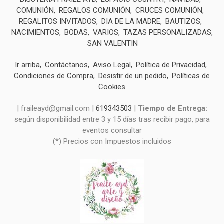
COMUNIÓN
REGALOS COMUNIÓN
CRUCES COMUNIÓN
REGALITOS INVITADOS
DIA DE LA MADRE
BAUTIZOS
NACIMIENTOS
BODAS
VARIOS
TAZAS PERSONALIZADAS
SAN VALENTIN
Ir arriba
Contáctanos
Aviso Legal
Política de Privacidad
Condiciones de Compra
Desistir de un pedido
Políticas de
Cookies
| fraileayd@gmail.com |
619343503
|
Tiempo de Entrega:
según disponibilidad entre 3 y 15 días tras recibir pago, para
eventos consultar
(*) Precios con Impuestos incluidos