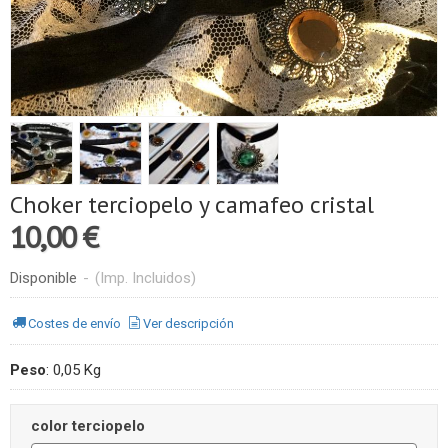
Choker terciopelo y camafeo cristal
10,00 €
Disponible
-
(Imp. Incluidos)
Costes de envío
Ver descripción
Peso
:
0,05 Kg
color terciopelo