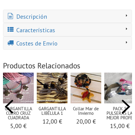
Descripción
Características
Costes de Envío
Productos Relacionados
GARGANTILLA
GARGANTILLA
Collar Mar de
PACK 5
CUERO CRUZ
LIBÉLULA 1
Invierno
PULSERAS LA
CUADRADA
MEJOR PROFE
12,00 €
20,00 €
5,00 €
15,00 €