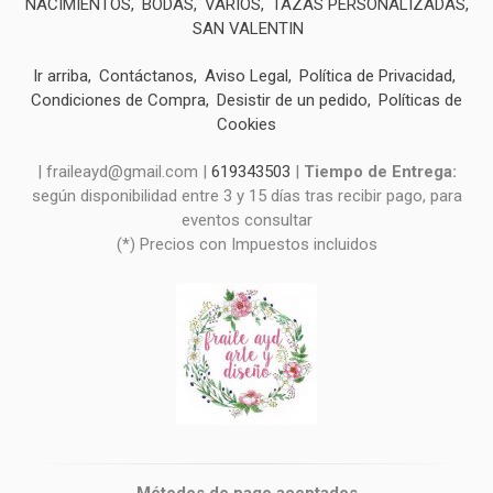
NACIMIENTOS
BODAS
VARIOS
TAZAS PERSONALIZADAS
SAN VALENTIN
Ir arriba
Contáctanos
Aviso Legal
Política de Privacidad
Condiciones de Compra
Desistir de un pedido
Políticas de
Cookies
| fraileayd@gmail.com |
619343503
|
Tiempo de Entrega:
según disponibilidad entre 3 y 15 días tras recibir pago, para
eventos consultar
(*) Precios con Impuestos incluidos