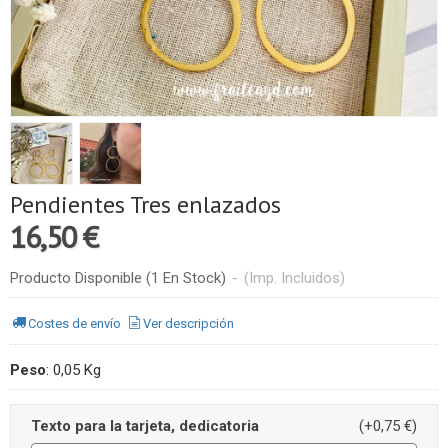
Pendientes Tres enlazados
16,50 €
Producto Disponible
(1 En Stock)
-
(Imp. Incluidos)
Costes de envío
Ver descripción
Peso
:
0,05 Kg
Texto para la tarjeta, dedicatoria
(+0,75 €)