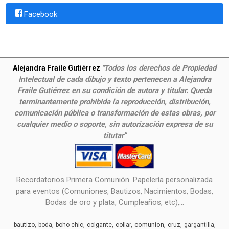
Facebook
Todos los derechos de Propiedad
Alejandra Fraile Gutiérrez
"
Intelectual de cada dibujo y texto pertenecen a Alejandra
Fraile Gutiérrez en su condición de autora y titular. Queda
terminantemente prohibida la reproducción, distribución,
comunicación pública o transformación de estas obras, por
cualquier medio o soporte, sin autorización expresa de su
titutar"
Recordatorios Primera Comunión. Papelería personalizada
para eventos (Comuniones, Bautizos, Nacimientos, Bodas,
Bodas de oro y plata, Cumpleaños, etc),...
comunion
bautizo
boda
boho-chic
colgante
collar
cruz
gargantilla