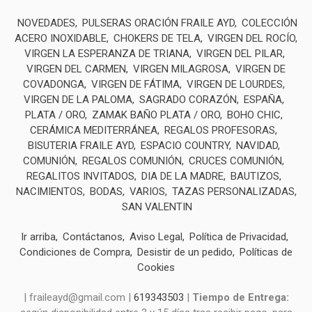
NOVEDADES
PULSERAS ORACIÓN FRAILE AYD
COLECCIÓN
ACERO INOXIDABLE
CHOKERS DE TELA
VIRGEN DEL ROCÍO
VIRGEN LA ESPERANZA DE TRIANA
VIRGEN DEL PILAR
VIRGEN DEL CARMEN
VIRGEN MILAGROSA
VIRGEN DE
COVADONGA
VIRGEN DE FÁTIMA
VIRGEN DE LOURDES
VIRGEN DE LA PALOMA
SAGRADO CORAZÓN
ESPAÑA
PLATA / ORO
ZAMAK BAÑO PLATA / ORO
BOHO CHIC
CERÁMICA MEDITERRÁNEA
REGALOS PROFESORAS
BISUTERIA FRAILE AYD
ESPACIO COUNTRY
NAVIDAD
COMUNIÓN
REGALOS COMUNIÓN
CRUCES COMUNIÓN
REGALITOS INVITADOS
DIA DE LA MADRE
BAUTIZOS
NACIMIENTOS
BODAS
VARIOS
TAZAS PERSONALIZADAS
SAN VALENTIN
Ir arriba
Contáctanos
Aviso Legal
Política de Privacidad
Condiciones de Compra
Desistir de un pedido
Políticas de
Cookies
| fraileayd@gmail.com |
619343503
|
Tiempo de Entrega: