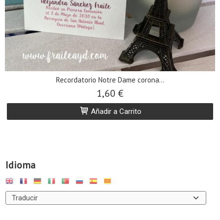
Recordatorio Notre Dame corona...
1,60 €
Añadir a Carrito
Idioma