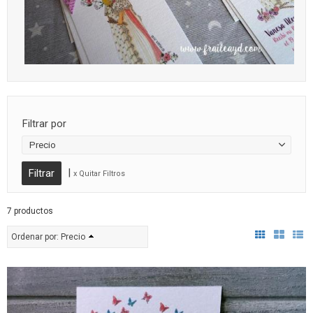
Filtrar por
Precio
|
x Quitar Filtros
7 productos
Ordenar por:
Precio