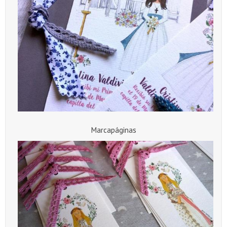
Marcapáginas