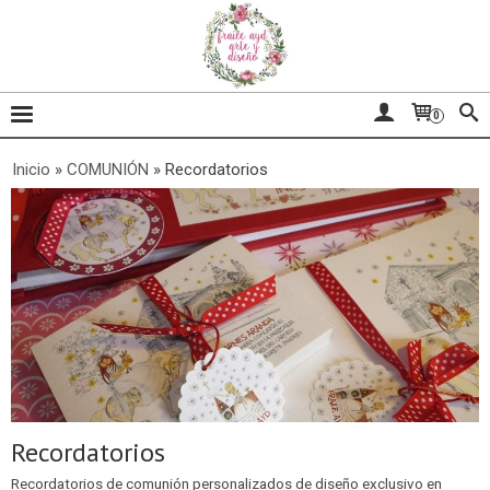
0
Inicio
»
COMUNIÓN
»
Recordatorios
Recordatorios
Recordatorios de comunión personalizados de diseño exclusivo en