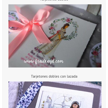
Tarjetones dobles con lazada