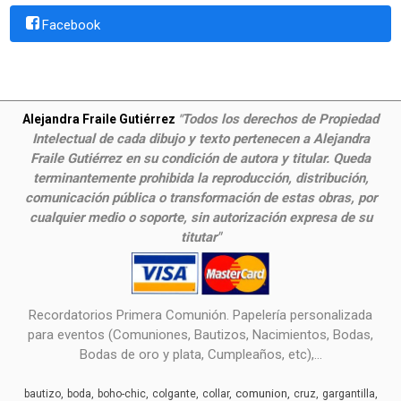
Facebook
Todos los derechos de Propiedad
Alejandra Fraile Gutiérrez
"
Intelectual de cada dibujo y texto pertenecen a Alejandra
Fraile Gutiérrez en su condición de autora y titular. Queda
terminantemente prohibida la reproducción, distribución,
comunicación pública o transformación de estas obras, por
cualquier medio o soporte, sin autorización expresa de su
titutar"
Recordatorios Primera Comunión. Papelería personalizada
para eventos (Comuniones, Bautizos, Nacimientos, Bodas,
Bodas de oro y plata, Cumpleaños, etc),...
comunion
bautizo
boda
boho-chic
colgante
collar
cruz
gargantilla