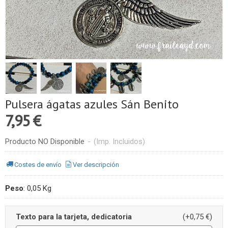
Pulsera ágatas azules Sán Benito
7,95 €
Producto NO Disponible
-
(Imp. Incluidos)
Costes de envío
Ver descripción
Peso
:
0,05 Kg
Texto para la tarjeta, dedicatoria
(+0,75 €)