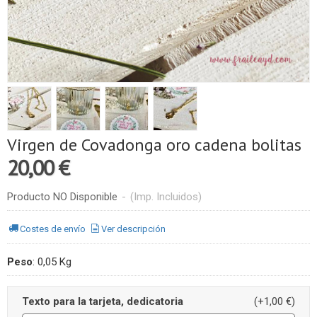
Virgen de Covadonga oro cadena bolitas
20,00 €
Producto NO Disponible
-
(Imp. Incluidos)
Costes de envío
Ver descripción
Peso
:
0,05 Kg
Texto para la tarjeta, dedicatoria
(+1,00 €)