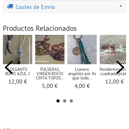
Costes de Envío
Productos Relacionados
COLGANTE
PULSERAS
Llavero
Pendientes cruz
BÚHO AZUL 2
VIRGEN ROCÍO
angelito por fis
cuadrada plata
CINTA TOPOS...
que todo...
12,00 €
12,00 €
5,00 €
4,00 €