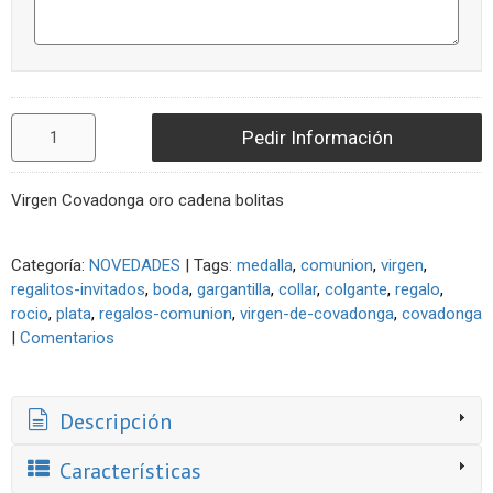
Pedir Información
Virgen Covadonga oro cadena bolitas
Categoría:
NOVEDADES
|
Tags:
medalla
comunion
virgen
regalitos-invitados
boda
gargantilla
collar
colgante
regalo
rocio
plata
regalos-comunion
virgen-de-covadonga
covadonga
|
Comentarios
Descripción
Características