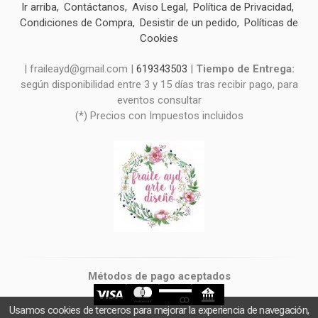
Ir arriba
Contáctanos
Aviso Legal
Política de Privacidad
Condiciones de Compra
Desistir de un pedido
Políticas de
Cookies
| fraileayd@gmail.com |
619343503
|
Tiempo de Entrega:
según disponibilidad entre 3 y 15 días tras recibir pago, para
eventos consultar
(*) Precios con Impuestos incluidos
Métodos de pago aceptados
Usamos cookies de terceros para mejorar la experiencia de navegación,