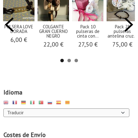
PULSERA LOVE
COLGANTE
Pack 10
Pack 25
DORADA
GRAN CUERNO
pulseras de
pulseras
NEGRO
cinta con...
antelina cruz...
6,00 €
22,00 €
27,50 €
75,00 €
Idioma
Costes de Envío