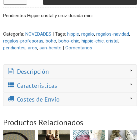
Pendientes Hippie cristal y cruz dorada mini
Categoría:
NOVEDADES
|
Tags:
hippie
regalo
regalos-navidad
regalos-profesoras
boho
boho-chic
hippie-chic
cristal
pendientes
aros
san-benito
|
Comentarios
Descripción
Características
Costes de Envío
Productos Relacionados