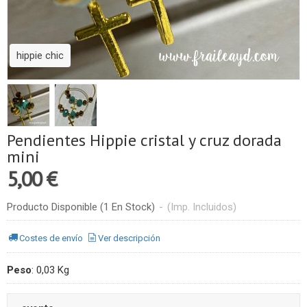
hippie chic
Pendientes Hippie cristal y cruz dorada
mini
5,00 €
Producto Disponible
(1 En Stock)
-
(Imp. Incluidos)
Costes de envío
Ver descripción
Peso
:
0,03 Kg