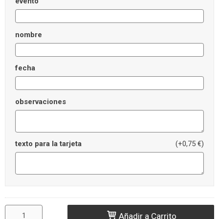
evento
nombre
fecha
observaciones
texto para la tarjeta
(+0,75 €)
Añadir a Carrito