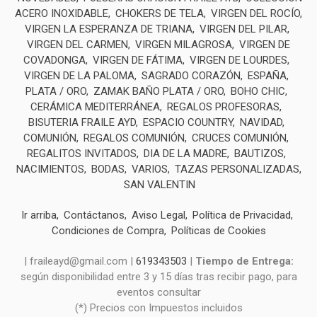
ACERO INOXIDABLE
CHOKERS DE TELA
VIRGEN DEL ROCÍO
VIRGEN LA ESPERANZA DE TRIANA
VIRGEN DEL PILAR
VIRGEN DEL CARMEN
VIRGEN MILAGROSA
VIRGEN DE
COVADONGA
VIRGEN DE FÁTIMA
VIRGEN DE LOURDES
VIRGEN DE LA PALOMA
SAGRADO CORAZÓN
ESPAÑA
PLATA / ORO
ZAMAK BAÑO PLATA / ORO
BOHO CHIC
CERÁMICA MEDITERRÁNEA
REGALOS PROFESORAS
BISUTERIA FRAILE AYD
ESPACIO COUNTRY
NAVIDAD
COMUNIÓN
REGALOS COMUNIÓN
CRUCES COMUNIÓN
REGALITOS INVITADOS
DIA DE LA MADRE
BAUTIZOS
NACIMIENTOS
BODAS
VARIOS
TAZAS PERSONALIZADAS
SAN VALENTIN
Ir arriba
Contáctanos
Aviso Legal
Política de Privacidad
Condiciones de Compra
Políticas de Cookies
| fraileayd@gmail.com |
619343503
|
Tiempo de Entrega:
según disponibilidad entre 3 y 15 días tras recibir pago, para
eventos consultar
(*) Precios con Impuestos incluidos