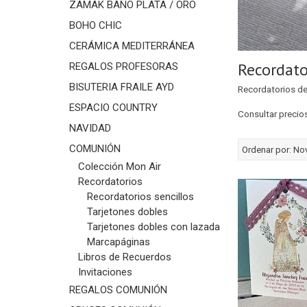
ZAMAK BAÑO PLATA / ORO
BOHO CHIC
CERÁMICA MEDITERRÁNEA
Recordato
REGALOS PROFESORAS
BISUTERIA FRAILE AYD
Recordatorios de
ESPACIO COUNTRY
Consultar preci
NAVIDAD
COMUNIÓN
Ordenar por:
No
Colección Mon Air
Recordatorios
Recordatorios sencillos
Tarjetones dobles
Tarjetones dobles con lazada
Marcapáginas
Libros de Recuerdos
Invitaciones
REGALOS COMUNIÓN