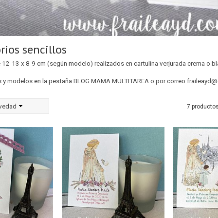
rios sencillos
 12-13 x 8-9 cm (según modelo) realizados en cartulina verjurada crema o bl
os y modelos en la pestaña BLOG MAMA MULTITAREA o por correo
fraileayd
vedad
7 producto