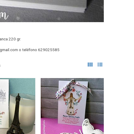
anca 220 gr.
@gmail.com
o teléfono 629025585
s