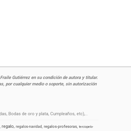
aile Gutiérrez en su condición de autora y titular.
, por cualquier medio o soporte, sin autorización
s, Bodas de oro y plata, Cumpleaños, etc),...
regalo
regalos-profesoras
regalos-navidad
terciopelo-