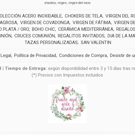
elastico
virgen
virgen-del-rocio
OLECCIÓN ACERO INOXIDABLE
CHOKERS DE TELA
VIRGEN DEL R
LAGROSA
VIRGEN DE COVADONGA
VIRGEN DE FÁTIMA
VIRGEN D
 PLATA / ORO
BOHO CHIC
CERÁMICA MEDITERRÁNEA
REGALOS
UNIÓN
CRUCES COMUNIÓN
REGALITOS INVITADOS
DIA DE LA M
TAZAS PERSONALIZADAS
SAN VALENTIN
 Legal
Política de Privacidad
Condiciones de Compra
Desistir de 
3
|
Tiempo de Entrega:
según disponibilidad entre 3 y 15 días tras 
(*) Precios con Impuestos incluidos