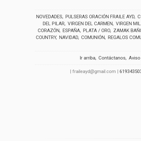
NOVEDADES
PULSERAS ORACIÓN FRAILE AYD
C
DEL PILAR
VIRGEN DEL CARMEN
VIRGEN MI
CORAZÓN
ESPAÑA
PLATA / ORO
ZAMAK BAÑO
COUNTRY
NAVIDAD
COMUNIÓN
REGALOS COM
Ir arriba
Contáctanos
Aviso
| fraileayd@gmail.com |
61934350