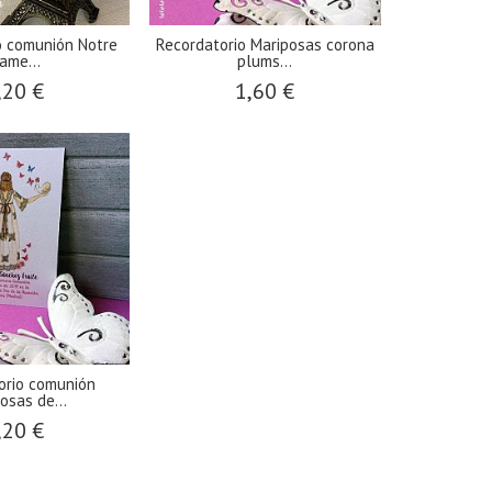
o comunión Notre
Recordatorio Mariposas corona
ame...
plums...
,20 €
1,60 €
orio comunión
osas de...
,20 €