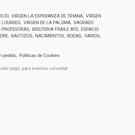
OCÍO
VIRGEN LA ESPERANZA DE TRIANA
VIRGEN
E LOURDES
VIRGEN DE LA PALOMA
SAGRADO
 PROFESORAS
BISUTERIA FRAILE AYD
ESPACIO
ADRE
BAUTIZOS
NACIMIENTOS
BODAS
VARIOS
un pedido
Políticas de Cookies
recibir pago, para eventos consultar