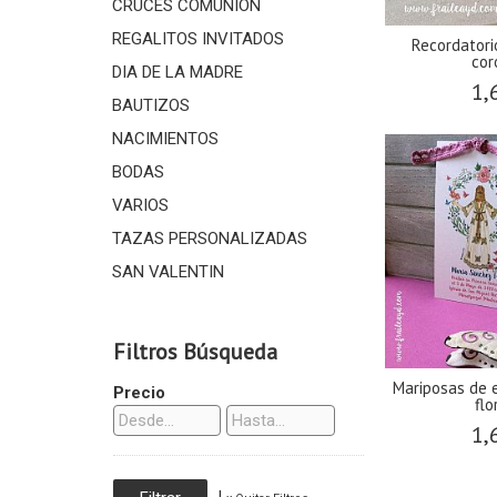
CRUCES COMUNIÓN
REGALITOS INVITADOS
Recordator
cor
DIA DE LA MADRE
1,
BAUTIZOS
NACIMIENTOS
BODAS
VARIOS
TAZAS PERSONALIZADAS
SAN VALENTIN
Filtros Búsqueda
Mariposas de 
Precio
flo
1,
|