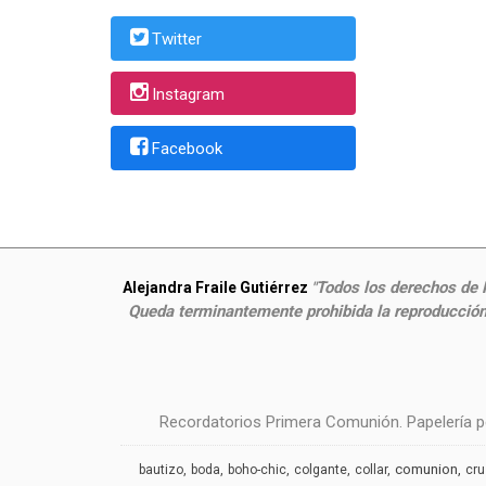
Twitter
Instagram
Facebook
Todos los derechos de P
Alejandra Fraile Gutiérrez
"
Queda terminantemente prohibida la reproducción,
Recordatorios Primera Comunión. Papelería pe
comunion
bautizo
boda
boho-chic
colgante
collar
cr