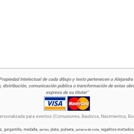
ropiedad Intelectual de cada dibujo y texto pertenecen a Alejandra Fr
 distribución, comunicación pública o transformación de estas obras
expresa de su titutar"
rsonalizada para eventos (Comuniones, Bautizos, Nacimientos, Boda
medalla
pulsera
regalitos-invitados
uz
gargantilla
plata
perlas
pulsera-de-cinta