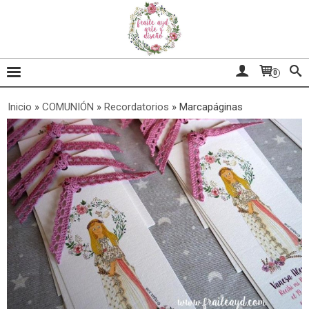
0
Inicio
»
COMUNIÓN
»
Recordatorios
»
Marcapáginas