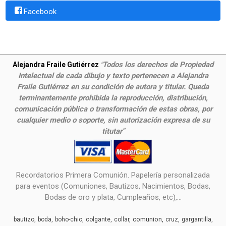
Facebook
Todos los derechos de Propiedad
Alejandra Fraile Gutiérrez
"
Intelectual de cada dibujo y texto pertenecen a Alejandra
Fraile Gutiérrez en su condición de autora y titular. Queda
terminantemente prohibida la reproducción, distribución,
comunicación pública o transformación de estas obras, por
cualquier medio o soporte, sin autorización expresa de su
titutar"
Recordatorios Primera Comunión. Papelería personalizada
para eventos (Comuniones, Bautizos, Nacimientos, Bodas,
Bodas de oro y plata, Cumpleaños, etc),...
comunion
bautizo
boda
boho-chic
colgante
collar
cruz
gargantilla