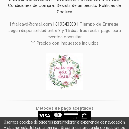
Condiciones de Compra
Desistir de un pedido
Políticas de
Cookies
| fraileayd@gmail.com |
619343503
|
Tiempo de Entrega:
según disponibilidad entre 3 y 15 días tras recibir pago, para
eventos consultar
(*) Precios con Impuestos incluidos
Métodos de pago aceptados
Usamos cookies de terceros para mejorar la experiencia de navegación,
y obtener estadísticas anónimas. Si continúa navegando consideramos