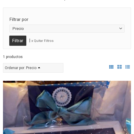
Filtrar por
Precio
|
x Quitar Filtros
1 productos
Ordenar por:
Precio