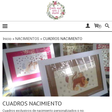
0
Inicio
»
NACIMIENTOS
»
CUADROS NACIMIENTO
CUADROS NACIMIENTO
Cuadros exclusivos de nacimiento personalizados o no.