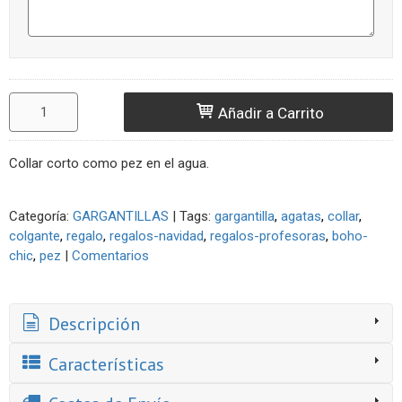
Añadir a Carrito
Collar corto como pez en el agua.
Categoría:
GARGANTILLAS
|
Tags:
gargantilla
agatas
collar
colgante
regalo
regalos-navidad
regalos-profesoras
boho-
chic
pez
|
Comentarios
Descripción
Características