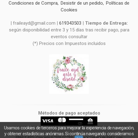
Condiciones de Compra
Desistir de un pedido
Políticas de
Cookies
| fraileayd@gmail.com |
619343503
|
Tiempo de Entrega:
según disponibilidad entre 3 y 15 días tras recibir pago, para
eventos consultar
(*) Precios con Impuestos incluidos
Métodos de pago aceptados
Usamos cookies de terceros para mejorar la experiencia de navegación,
y obtener estadísticas anónimas. Si continúa navegando consideramos
FRAILE AYD
- Copyright © 2026 [11053] - Con la tecnología de Palbin.com