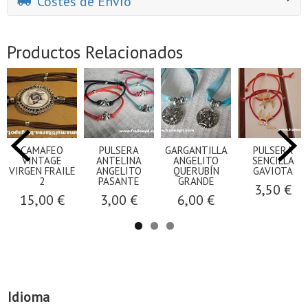
Costes de Envío
Productos Relacionados
CAMAFEO
PULSERA
GARGANTILLA
PULSERA
VINTAGE
ANTELINA
ANGELITO
SENCILLA
VIRGEN FRAILE
ANGELITO
QUERUBÍN
GAVIOTA
2
PASANTE
GRANDE
3,50 €
15,00 €
3,00 €
6,00 €
Idioma