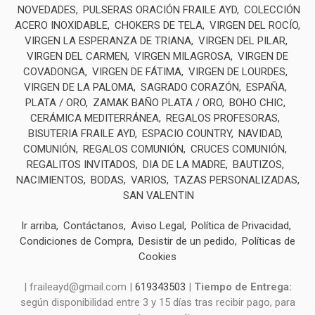
NOVEDADES
PULSERAS ORACIÓN FRAILE AYD
COLECCIÓN
ACERO INOXIDABLE
CHOKERS DE TELA
VIRGEN DEL ROCÍO
VIRGEN LA ESPERANZA DE TRIANA
VIRGEN DEL PILAR
VIRGEN DEL CARMEN
VIRGEN MILAGROSA
VIRGEN DE
COVADONGA
VIRGEN DE FÁTIMA
VIRGEN DE LOURDES
VIRGEN DE LA PALOMA
SAGRADO CORAZÓN
ESPAÑA
PLATA / ORO
ZAMAK BAÑO PLATA / ORO
BOHO CHIC
CERÁMICA MEDITERRÁNEA
REGALOS PROFESORAS
BISUTERIA FRAILE AYD
ESPACIO COUNTRY
NAVIDAD
COMUNIÓN
REGALOS COMUNIÓN
CRUCES COMUNIÓN
REGALITOS INVITADOS
DIA DE LA MADRE
BAUTIZOS
NACIMIENTOS
BODAS
VARIOS
TAZAS PERSONALIZADAS
SAN VALENTIN
Ir arriba
Contáctanos
Aviso Legal
Política de Privacidad
Condiciones de Compra
Desistir de un pedido
Políticas de
Cookies
| fraileayd@gmail.com |
619343503
|
Tiempo de Entrega:
según disponibilidad entre 3 y 15 días tras recibir pago, para