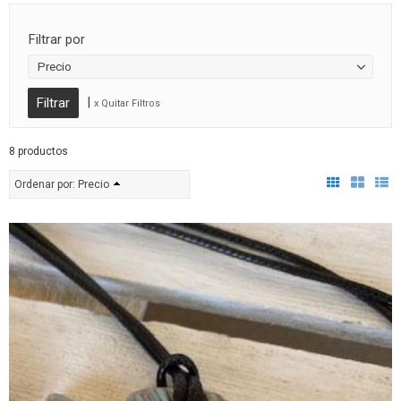
Filtrar por
Precio
|
x Quitar Filtros
8 productos
Ordenar por:
Precio