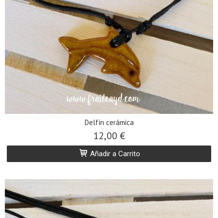
Delfín cerámica
12,00 €
Añadir a Carrito