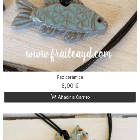
Pez cerámica
8,00 €
Añadir a Carrito