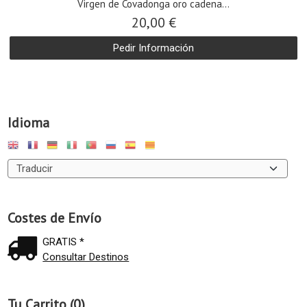
Virgen de Covadonga oro cadena...
20,00 €
Pedir Información
Idioma
Costes de Envío
GRATIS *
Consultar Destinos
Tu Carrito (0)