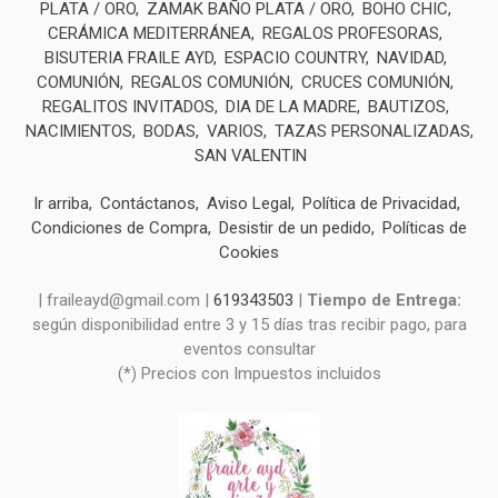
PLATA / ORO
ZAMAK BAÑO PLATA / ORO
BOHO CHIC
CERÁMICA MEDITERRÁNEA
REGALOS PROFESORAS
BISUTERIA FRAILE AYD
ESPACIO COUNTRY
NAVIDAD
COMUNIÓN
REGALOS COMUNIÓN
CRUCES COMUNIÓN
REGALITOS INVITADOS
DIA DE LA MADRE
BAUTIZOS
NACIMIENTOS
BODAS
VARIOS
TAZAS PERSONALIZADAS
SAN VALENTIN
Ir arriba
Contáctanos
Aviso Legal
Política de Privacidad
Condiciones de Compra
Desistir de un pedido
Políticas de
Cookies
| fraileayd@gmail.com |
619343503
|
Tiempo de Entrega:
según disponibilidad entre 3 y 15 días tras recibir pago, para
eventos consultar
(*) Precios con Impuestos incluidos