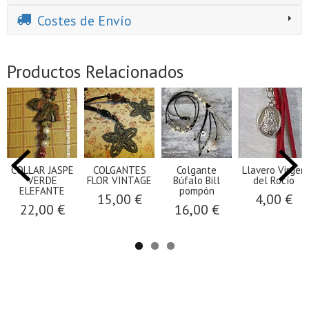
Costes de Envío
Productos Relacionados
COLLAR JASPE
COLGANTES
Colgante
Llavero Virgen
VERDE
FLOR VINTAGE
Búfalo Bill
del Rocío
ELEFANTE
pompón
15,00 €
4,00 €
22,00 €
16,00 €