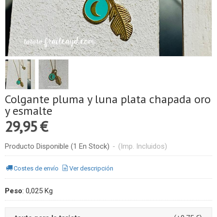
Colgante pluma y luna plata chapada oro
y esmalte
29,95 €
Producto Disponible
(1 En Stock)
-
(Imp. Incluidos)
Costes de envío
Ver descripción
Peso
:
0,025 Kg