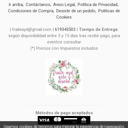
Ir arriba
Contáctanos
Aviso Legal
Política de Privacidad
Condiciones de Compra
Desistir de un pedido
Políticas de
Cookies
| fraileayd@gmail.com |
619343503
|
Tiempo de Entrega:
según disponibilidad entre 3 y 15 días tras recibir pago, para
eventos consultar
(*) Precios con Impuestos incluidos
Métodos de pago aceptados
Usamos cookies de terceros para mejorar la experiencia de navegación,