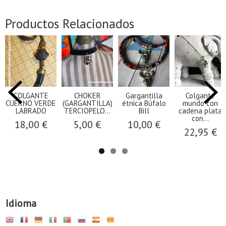
Productos Relacionados
COLGANTE
CHOKER
Gargantilla
Colgante
CUERNO VERDE
(GARGANTILLA)
étnica Búfalo
mundo con
LABRADO
TERCIOPELO...
Bill
cadena plata
con...
18,00 €
5,00 €
10,00 €
22,95 €
Idioma