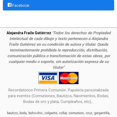
Facebook
Todos los derechos de Propiedad
Alejandra Fraile Gutiérrez
"
Intelectual de cada dibujo y texto pertenecen a Alejandra
Fraile Gutiérrez en su condición de autora y titular. Queda
terminantemente prohibida la reproducción, distribución,
comunicación pública o transformación de estas obras, por
cualquier medio o soporte, sin autorización expresa de su
titutar"
Recordatorios Primera Comunión. Papelería personalizada
para eventos (Comuniones, Bautizos, Nacimientos, Bodas,
Bodas de oro y plata, Cumpleaños, etc),...
comunion
bautizo
boda
boho-chic
colgante
collar
cruz
gargantilla