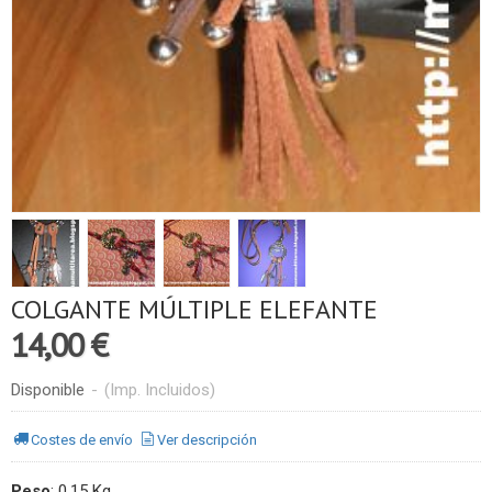
COLGANTE MÚLTIPLE ELEFANTE
14,00 €
Disponible
-
(Imp. Incluidos)
Costes de envío
Ver descripción
Peso
:
0,15 Kg