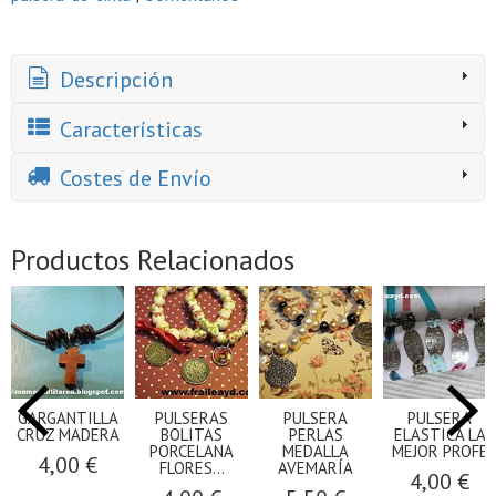
Descripción
Características
Costes de Envío
Productos Relacionados
GARGANTILLA
PULSERAS
PULSERA
PULSERA
CRUZ MADERA
BOLITAS
PERLAS
ELASTICA LA
PORCELANA
MEDALLA
MEJOR PROFE
4,00 €
FLORES...
AVEMARÍA
4,00 €