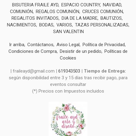
BISUTERIA FRAILE AYD
ESPACIO COUNTRY
NAVIDAD
COMUNIÓN
REGALOS COMUNIÓN
CRUCES COMUNIÓN
REGALITOS INVITADOS
DIA DE LA MADRE
BAUTIZOS
NACIMIENTOS
BODAS
VARIOS
TAZAS PERSONALIZADAS
SAN VALENTIN
Ir arriba
Contáctanos
Aviso Legal
Política de Privacidad
Condiciones de Compra
Desistir de un pedido
Políticas de
Cookies
| fraileayd@gmail.com |
619343503
|
Tiempo de Entrega:
según disponibilidad entre 3 y 15 días tras recibir pago, para
eventos consultar
(*) Precios con Impuestos incluidos