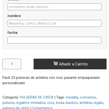
nombre
fecha
Añadir a Carrito
Pack 25 pulseras de antelina con cruz pasante empaquetado
personalizado
Categoría:
PULSERAS DE CINTA
|
Tags:
medalla
comunion
pulsera
regalitos-invitados
cruz
boda
bautizo
antelina
regalo
pulsera-de-cinta
|
Comentarios