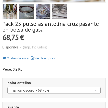
Pack 25 pulseras antelina cruz pasante
en bolsa de gasa
68,75 €
Disponible
-
(Imp. Incluidos)
Costes de envío
Ver descripción
Peso
:
0,2 Kg
color antelina
evento