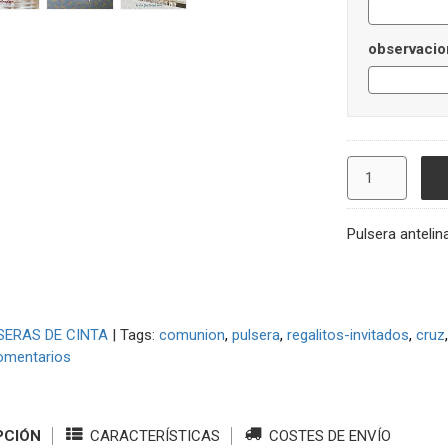
observacio
Pulsera antelin
SERAS DE CINTA
|
Tags:
comunion
pulsera
regalitos-invitados
cruz
omentarios
PCIÓN
CARACTERÍSTICAS
COSTES DE ENVÍO