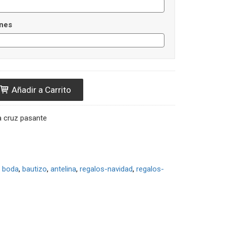
nes
Añadir a Carrito
a cruz pasante
boda
bautizo
antelina
regalos-navidad
regalos-