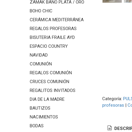
ZAMAK BAÑO PLATA / ORO
BOHO CHIC
CERÁMICA MEDITERRÁNEA
REGALOS PROFESORAS
BISUTERIA FRAILE AYD
ESPACIO COUNTRY
NAVIDAD
COMUNIÓN
REGALOS COMUNIÓN
CRUCES COMUNIÓN
REGALITOS INVITADOS
Categoría:
PUL
DIA DE LA MADRE
profesoras
|
C
BAUTIZOS
NACIMIENTOS
BODAS
DESCRI