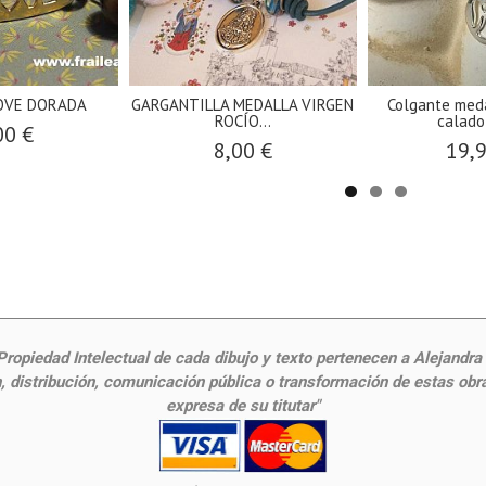
OVE DORADA
GARGANTILLA MEDALLA VIRGEN
Colgante meda
ROCÍO...
calado 
00 €
8,00 €
19,
ropiedad Intelectual de cada dibujo y texto pertenecen a Alejandra Fr
 distribución, comunicación pública o transformación de estas obras
expresa de su titutar"