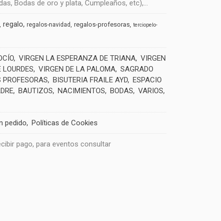
s, Bodas de oro y plata, Cumpleaños, etc),...
regalo
regalos-profesoras
regalos-navidad
terciopelo-
OCÍO
VIRGEN LA ESPERANZA DE TRIANA
VIRGEN
E LOURDES
VIRGEN DE LA PALOMA
SAGRADO
 PROFESORAS
BISUTERIA FRAILE AYD
ESPACIO
ADRE
BAUTIZOS
NACIMIENTOS
BODAS
VARIOS
un pedido
Políticas de Cookies
recibir pago, para eventos consultar