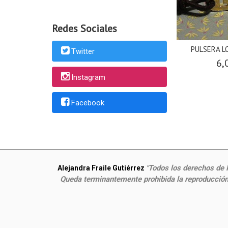
Redes Sociales
PULSERA L
Twitter
6,
Instagram
Facebook
Todos los derechos de P
Alejandra Fraile Gutiérrez
"
Queda terminantemente prohibida la reproducción,