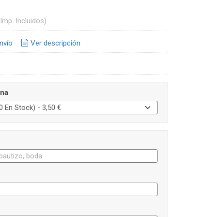
(Imp. Incluidos)
nvío
Ver descripción
ina