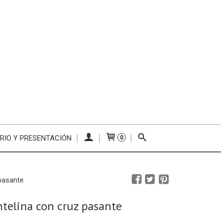
RIO Y PRESENTACIÓN
0
 pasante
ntelina con cruz pasante