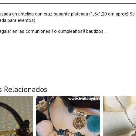
lizada en antelina con cruz pasante plateada (1,5x1,20 cm aprox) Se
ada para eventos)
regalar en las comuniones!! o cumpleaños!! bautizos....
s Relacionados