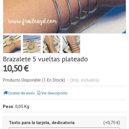
Brazalete 5 vueltas plateado
10,50 €
Producto Disponible
(1 En Stock)
-
(Imp. Incluidos)
Costes de envío
Ver descripción
Peso
:
0,05 Kg
Texto para la tarjeta, dedicatoria
(+0,75 €)