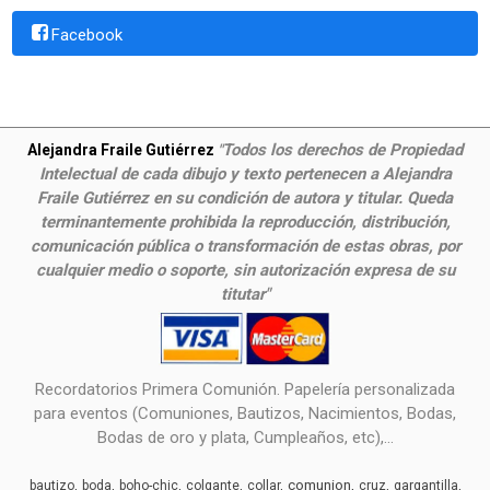
Facebook
Todos los derechos de Propiedad
Alejandra Fraile Gutiérrez
"
Intelectual de cada dibujo y texto pertenecen a Alejandra
Fraile Gutiérrez en su condición de autora y titular. Queda
terminantemente prohibida la reproducción, distribución,
comunicación pública o transformación de estas obras, por
cualquier medio o soporte, sin autorización expresa de su
titutar"
Recordatorios Primera Comunión. Papelería personalizada
para eventos (Comuniones, Bautizos, Nacimientos, Bodas,
Bodas de oro y plata, Cumpleaños, etc),...
comunion
bautizo
boda
boho-chic
colgante
collar
cruz
gargantilla