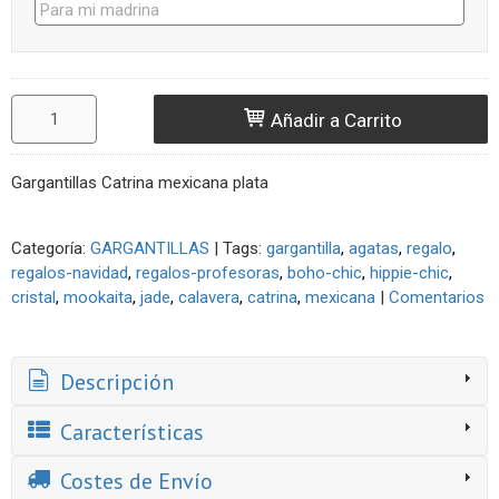
Añadir a Carrito
Gargantillas Catrina mexicana plata
Categoría:
GARGANTILLAS
|
Tags:
gargantilla
agatas
regalo
regalos-navidad
regalos-profesoras
boho-chic
hippie-chic
cristal
mookaita
jade
calavera
catrina
mexicana
|
Comentarios
Descripción
Características
Costes de Envío