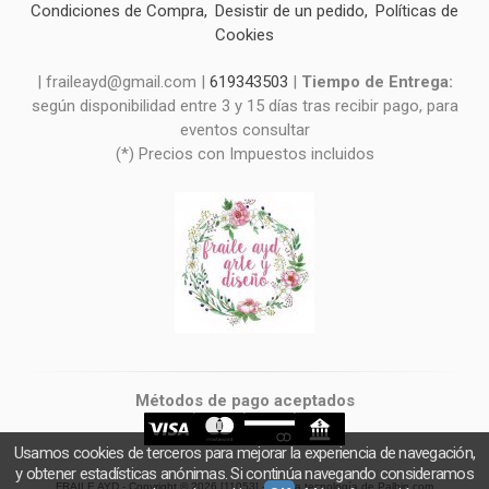
Condiciones de Compra
Desistir de un pedido
Políticas de
Cookies
| fraileayd@gmail.com |
619343503
|
Tiempo de Entrega:
según disponibilidad entre 3 y 15 días tras recibir pago, para
eventos consultar
(*) Precios con Impuestos incluidos
Métodos de pago aceptados
Usamos cookies de terceros para mejorar la experiencia de navegación,
y obtener estadísticas anónimas. Si continúa navegando consideramos
FRAILE AYD
- Copyright © 2026 [11053] - Con la tecnología de Palbin.com