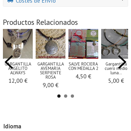
Costes de Envío
Productos Relacionados
GARGANTILLA
GARGANTILLA
SALVE ROCIERA
Gargantilla
ANGELITO
AVEMARIA
CON MEDALLA 2
cuero medio
ALWAYS
SERPIENTE
luna...
4,50 €
ROSA
12,00 €
5,00 €
9,00 €
Idioma