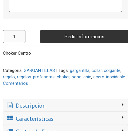
Pedir Información
Choker Centro
Categoría:
GARGANTILLAS
|
Tags:
gargantilla
collar
colgante
regalo
regalos-profesoras
choker
boho-chic
acero-inoxidable
|
Comentarios
Descripción
Características