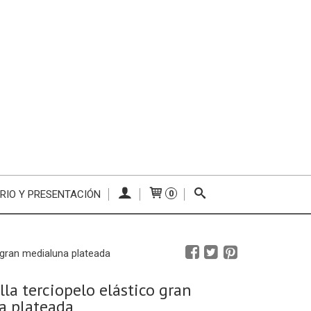
RIO Y PRESENTACIÓN
0
o gran medialuna plateada
lla terciopelo elástico gran
a plateada