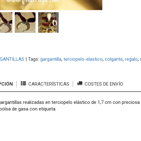
GANTILLAS
|
Tags:
gargantilla
terciopelo-elastico
colgante
regalo
PCIÓN
CARACTERÍSTICAS
COSTES DE ENVÍO
argantillas realizadas en terciopelo elástico de 1,7 cm con precios
bolsa de gasa con etiqueta.