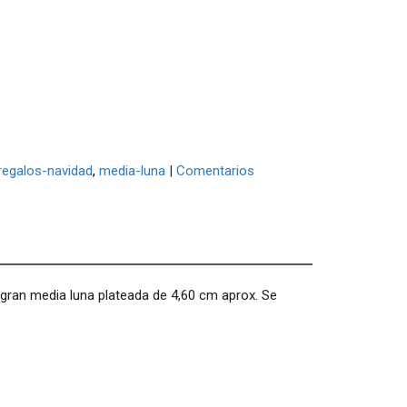
regalos-navidad
media-luna
|
Comentarios
a gran media luna plateada de 4,60 cm aprox. Se