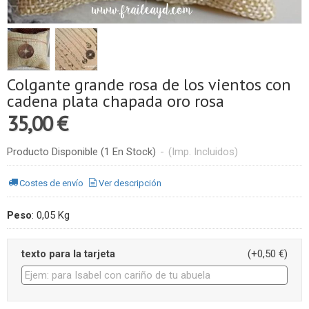
Colgante grande rosa de los vientos con
cadena plata chapada oro rosa
35,00 €
Producto Disponible
(1 En Stock)
-
(Imp. Incluidos)
Costes de envío
Ver descripción
Peso
:
0,05 Kg
texto para la tarjeta
(+0,50 €)