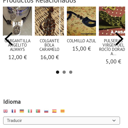
GARGANTILLA
COLGANTE
COLMILLO AZUL
PULSERAS
ANGELITO
BOLA
VIRGEN DEL
15,00 €
ALWAYS
CARAMELO
ROCÍO DORADA
A...
12,00 €
16,00 €
5,00 €
Idioma