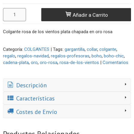
Añadir a Carrito
Colgante rosa de los vientos plata chapada en oro rosa
Categoría:
COLGANTES
|
Tags:
gargantilla
collar
colgante
regalo
regalos-navidad
regalos-profesoras
boho
boho-chic
cadena-plata
oro
oro-rosa
rosa-de-los-vientos
|
Comentarios
Descripción
Características
Costes de Envío
Productos Relacionados