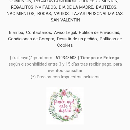
COMUNIÓN
REGALOS COMUNIÓN
CRUCES COMUNIÓN
REGALITOS INVITADOS
DIA DE LA MADRE
BAUTIZOS
NACIMIENTOS
BODAS
VARIOS
TAZAS PERSONALIZADAS
SAN VALENTIN
Ir arriba
Contáctanos
Aviso Legal
Política de Privacidad
Condiciones de Compra
Desistir de un pedido
Políticas de
Cookies
| fraileayd@gmail.com |
619343503
|
Tiempo de Entrega:
según disponibilidad entre 3 y 15 días tras recibir pago, para
eventos consultar
(*) Precios con Impuestos incluidos