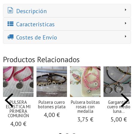
Descripción
Características
Costes de Envío
Productos Relacionados
PULSERA
Pulsera cuero
Pulsera bolitas
Gargantilla
ELÁSTICA MI
botones plata
rosas con
cuero medio
PRIMERA
medalla
luna...
4,00 €
COMUNIÓN
3,75 €
5,00 €
4,00 €