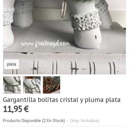
plata
Gargantilla bolitas cristal y pluma plata
11,95 €
Producto Disponible
(2 En Stock)
-
(Imp. Incluidos)