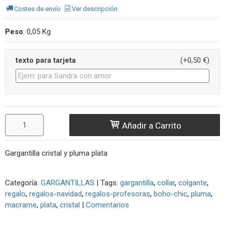
Costes de envío
Ver descripción
Peso
:
0,05 Kg
texto para tarjeta
(+0,50 €)
Añadir a Carrito
Gargantilla cristal y pluma plata
Categoría:
GARGANTILLAS
|
Tags:
gargantilla
collar
colgante
regalo
regalos-navidad
regalos-profesoras
boho-chic
pluma
macrame
plata
cristal
|
Comentarios