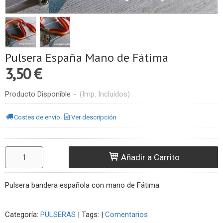
Pulsera España Mano de Fátima
3,50 €
Producto Disponible
-
(Imp. Incluidos)
Costes de envío
Ver descripción
Añadir a Carrito
Pulsera bandera española con mano de Fátima.
Categoría:
PULSERAS
|
Tags:
|
Comentarios