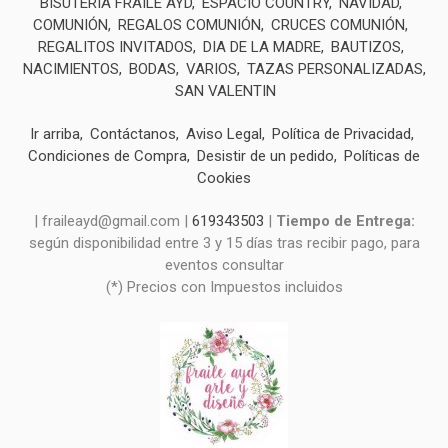
BISUTERIA FRAILE AYD
ESPACIO COUNTRY
NAVIDAD
COMUNIÓN
REGALOS COMUNIÓN
CRUCES COMUNIÓN
REGALITOS INVITADOS
DIA DE LA MADRE
BAUTIZOS
NACIMIENTOS
BODAS
VARIOS
TAZAS PERSONALIZADAS
SAN VALENTIN
Ir arriba
Contáctanos
Aviso Legal
Política de Privacidad
Condiciones de Compra
Desistir de un pedido
Políticas de
Cookies
| fraileayd@gmail.com |
619343503
|
Tiempo de Entrega:
según disponibilidad entre 3 y 15 días tras recibir pago, para
eventos consultar
(*) Precios con Impuestos incluidos