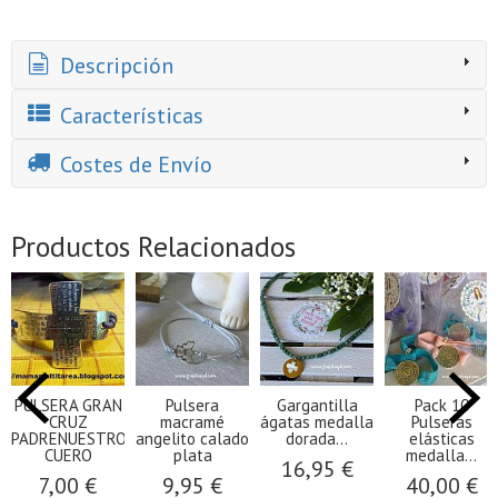
Descripción
Características
Costes de Envío
Productos Relacionados
PULSERA GRAN
Pulsera
Gargantilla
Pack 10
CRUZ
macramé
ágatas medalla
Pulseras
PADRENUESTRO
angelito calado
dorada...
elásticas
CUERO
plata
medalla...
16,95 €
7,00 €
9,95 €
40,00 €