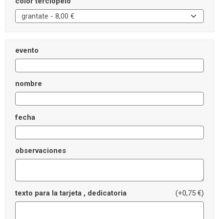
color terciopelo
evento
nombre
fecha
observaciones
texto para la tarjeta , dedicatoria
(+0,75 €)