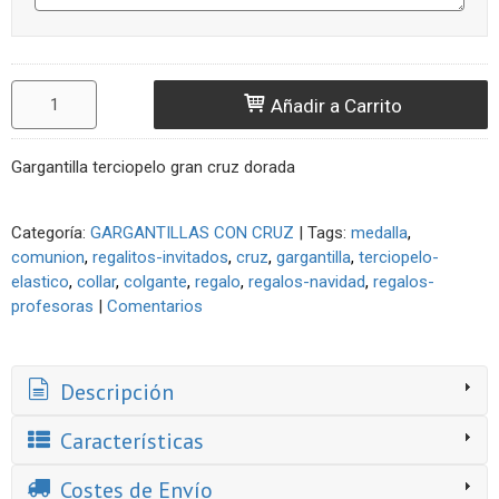
Añadir a Carrito
Gargantilla terciopelo gran cruz dorada
Categoría:
GARGANTILLAS CON CRUZ
|
Tags:
medalla
comunion
regalitos-invitados
cruz
gargantilla
terciopelo-
elastico
collar
colgante
regalo
regalos-navidad
regalos-
profesoras
|
Comentarios
Descripción
Características
Costes de Envío