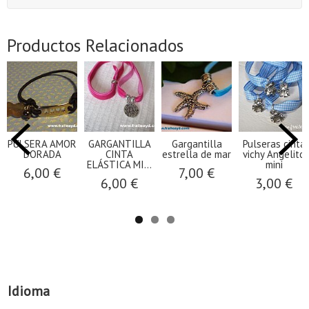
Productos Relacionados
PULSERA AMOR
GARGANTILLA
Gargantilla
Pulseras cinta
DORADA
CINTA
estrella de mar
vichy Angelito
ELÁSTICA MI...
mini
6,00 €
7,00 €
6,00 €
3,00 €
Idioma