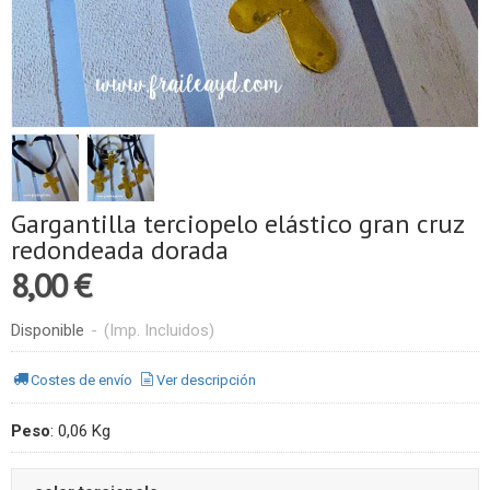
Gargantilla terciopelo elástico gran cruz
redondeada dorada
8,00 €
Disponible
-
(Imp. Incluidos)
Costes de envío
Ver descripción
Peso
:
0,06 Kg