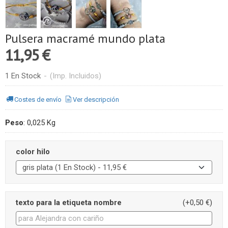
Pulsera macramé mundo plata
11,95 €
1 En Stock
-
(Imp. Incluidos)
Costes de envío
Ver descripción
Peso
:
0,025 Kg
color hilo
texto para la etiqueta nombre
(+0,50 €)