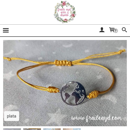
0
plata