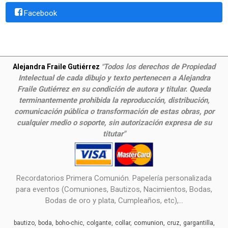
Facebook
Todos los derechos de Propiedad
Alejandra Fraile Gutiérrez
"
Intelectual de cada dibujo y texto pertenecen a Alejandra
Fraile Gutiérrez en su condición de autora y titular. Queda
terminantemente prohibida la reproducción, distribución,
comunicación pública o transformación de estas obras, por
cualquier medio o soporte, sin autorización expresa de su
titutar"
Recordatorios Primera Comunión. Papelería personalizada
para eventos (Comuniones, Bautizos, Nacimientos, Bodas,
Bodas de oro y plata, Cumpleaños, etc),...
comunion
bautizo
boda
boho-chic
colgante
collar
cruz
gargantilla