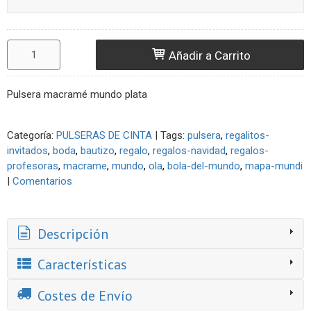
Añadir a Carrito
Pulsera macramé mundo plata
Categoría:
PULSERAS DE CINTA
|
Tags:
pulsera
regalitos-
invitados
boda
bautizo
regalo
regalos-navidad
regalos-
profesoras
macrame
mundo
ola
bola-del-mundo
mapa-mundi
|
Comentarios
Descripción
Características
Costes de Envío