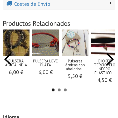
Costes de Envío
Productos Relacionados
PULSERA
PULSERA LOVE
Pulseras
CHOKER
ÁGATA INDIA
PLATA
étnicas con
TERCIOPELO
abalorios...
NEGRO
6,00 €
6,00 €
ELÁSTICO...
5,50 €
4,50 €
Idioma