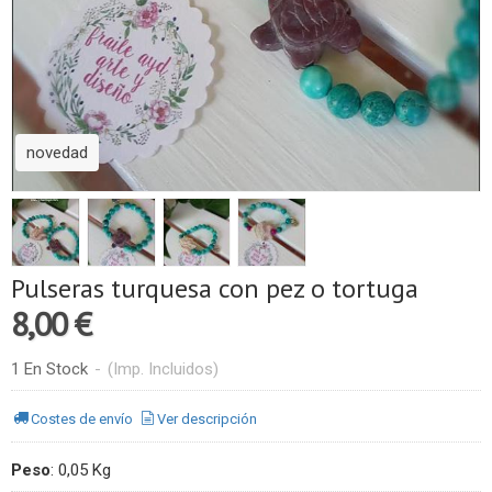
novedad
Pulseras turquesa con pez o tortuga
8,00 €
1 En Stock
-
(Imp. Incluidos)
Costes de envío
Ver descripción
Peso
:
0,05 Kg