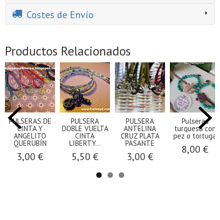
Costes de Envío
Productos Relacionados
PULSERAS DE
PULSERA
PULSERA
Pulseras
CINTA Y
DOBLE VUELTA
ANTELINA
turquesa con
ANGELITO
CINTA
CRUZ PLATA
pez o tortuga
QUERUBÍN
LIBERTY...
PASANTE
8,00 €
3,00 €
5,50 €
3,00 €