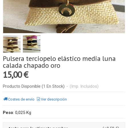
Pulsera terciopelo elástico media luna
calada chapado oro
15,00 €
Producto Disponible
(1 En Stock)
-
(Imp. Incluidos)
Costes de envío
Ver descripción
Peso
:
0,025 Kg