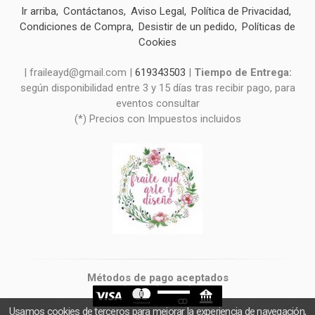
Ir arriba
Contáctanos
Aviso Legal
Política de Privacidad
Condiciones de Compra
Desistir de un pedido
Políticas de
Cookies
| fraileayd@gmail.com |
619343503
|
Tiempo de Entrega:
según disponibilidad entre 3 y 15 días tras recibir pago, para
eventos consultar
(*) Precios con Impuestos incluidos
Métodos de pago aceptados
Usamos cookies de terceros para mejorar la experiencia de navegación,