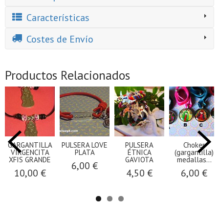
Características
Costes de Envío
Productos Relacionados
GARGANTILLA
PULSERA LOVE
PULSERA
Choker
VIRGENCITA
PLATA
ÉTNICA
(gargantilla)
XFIS GRANDE
GAVIOTA
medallas...
6,00 €
10,00 €
4,50 €
6,00 €