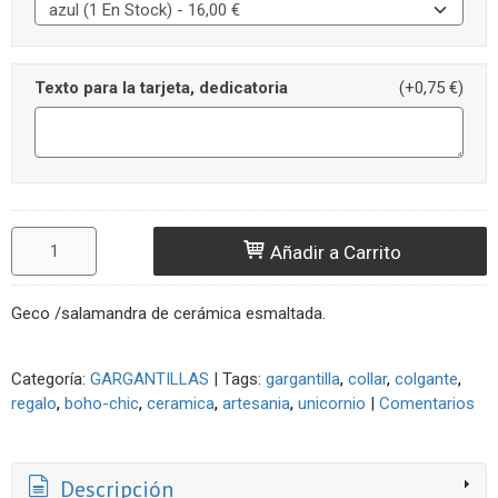
Texto para la tarjeta, dedicatoria
(+0,75 €)
Añadir a Carrito
Geco /salamandra de cerámica esmaltada.
Categoría:
GARGANTILLAS
|
Tags:
gargantilla
collar
colgante
regalo
boho-chic
ceramica
artesania
unicornio
|
Comentarios
Descripción