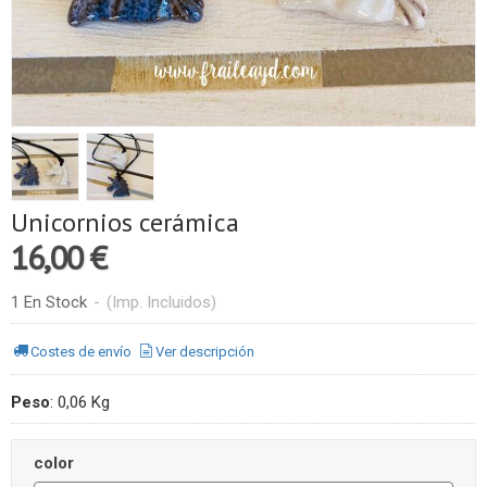
Unicornios cerámica
16,00 €
1 En Stock
-
(Imp. Incluidos)
Costes de envío
Ver descripción
Peso
:
0,06 Kg
color