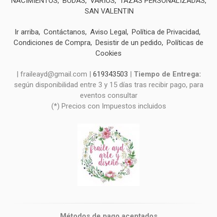
NACIMIENTOS
BODAS
VARIOS
TAZAS PERSONALIZADAS
SAN VALENTIN
Ir arriba
Contáctanos
Aviso Legal
Política de Privacidad
Condiciones de Compra
Desistir de un pedido
Políticas de
Cookies
| fraileayd@gmail.com |
619343503
|
Tiempo de Entrega:
según disponibilidad entre 3 y 15 días tras recibir pago, para
eventos consultar
(*) Precios con Impuestos incluidos
Métodos de pago aceptados