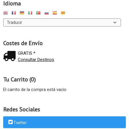
Idioma
Costes de Envío
GRATIS *
Consultar Destinos
Tu Carrito (0)
El carrito de la compra está vacío
Redes Sociales
Twitter