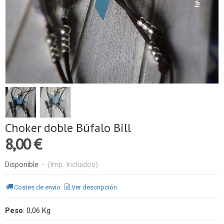
Choker doble Búfalo Bill
8,00 €
Disponible
-
(Imp. Incluidos)
Costes de envío
Ver descripción
Peso
:
0,06 Kg