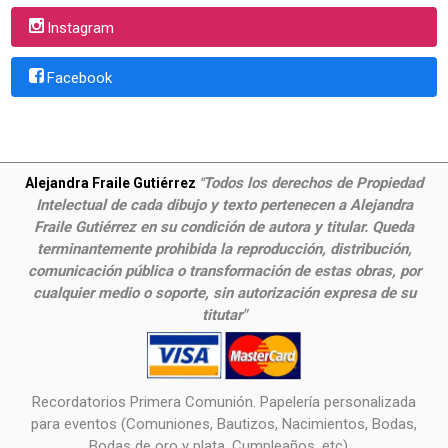
Instagram
Facebook
Todos los derechos de Propiedad
Alejandra Fraile Gutiérrez
"
Intelectual de cada dibujo y texto pertenecen a Alejandra
Fraile Gutiérrez en su condición de autora y titular. Queda
terminantemente prohibida la reproducción, distribución,
comunicación pública o transformación de estas obras, por
cualquier medio o soporte, sin autorización expresa de su
titutar"
Recordatorios Primera Comunión. Papelería personalizada
para eventos (Comuniones, Bautizos, Nacimientos, Bodas,
Bodas de oro y plata, Cumpleaños, etc),...