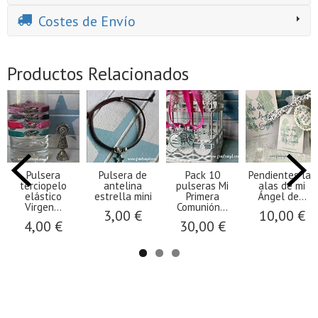
Costes de Envío
Productos Relacionados
Pulsera
Pulsera de
Pack 10
Pendientes las
terciopelo
antelina
pulseras Mi
alas de mi
elástico
estrella mini
Primera
Ángel de...
Virgen...
Comunión...
3,00 €
10,00 €
4,00 €
30,00 €