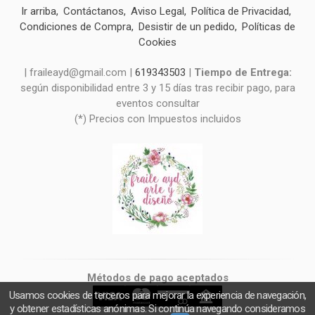
Ir arriba
Contáctanos
Aviso Legal
Política de Privacidad
Condiciones de Compra
Desistir de un pedido
Políticas de
Cookies
| fraileayd@gmail.com |
619343503
|
Tiempo de Entrega:
según disponibilidad entre 3 y 15 días tras recibir pago, para
eventos consultar
(*) Precios con Impuestos incluidos
Métodos de pago aceptados
Usamos cookies de terceros para mejorar la experiencia de navegación,
y obtener estadísticas anónimas. Si continúa navegando consideramos