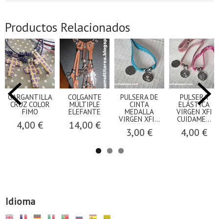
Productos Relacionados
GARGANTILLA
COLGANTE
PULSERA DE
PULSERA
CRUZ COLOR
MÚLTIPLE
CINTA
ELÁSTICA
FIMO
ELEFANTE
MEDALLA
VIRGEN XFI
VIRGEN XFI...
CUIDAME...
4,00 €
14,00 €
3,00 €
4,00 €
Idioma