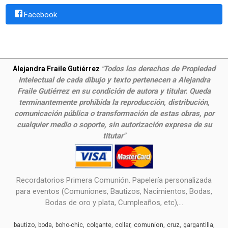
Facebook
Todos los derechos de Propiedad
Alejandra Fraile Gutiérrez
"
Intelectual de cada dibujo y texto pertenecen a Alejandra
Fraile Gutiérrez en su condición de autora y titular. Queda
terminantemente prohibida la reproducción, distribución,
comunicación pública o transformación de estas obras, por
cualquier medio o soporte, sin autorización expresa de su
titutar"
Recordatorios Primera Comunión. Papelería personalizada
para eventos (Comuniones, Bautizos, Nacimientos, Bodas,
Bodas de oro y plata, Cumpleaños, etc),...
comunion
bautizo
boda
boho-chic
colgante
collar
cruz
gargantilla