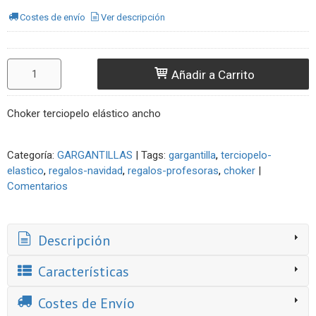
Costes de envío
Ver descripción
Añadir a Carrito
Choker terciopelo elástico ancho
Categoría:
GARGANTILLAS
|
Tags:
gargantilla
terciopelo-
elastico
regalos-navidad
regalos-profesoras
choker
|
Comentarios
Descripción
Características
Costes de Envío