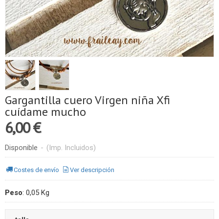
Gargantilla cuero Virgen niña Xfi
cuídame mucho
6,00 €
Disponible
-
(Imp. Incluidos)
Costes de envío
Ver descripción
Peso
:
0,05 Kg