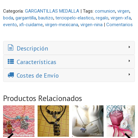
Categoría:
GARGANTILLAS MEDALLA
|
Tags:
comunion
virgen
boda
gargantilla
bautizo
terciopelo-elastico
regalo
virgen-xfa
evento
xfi-cuidame
virgen-mexicana
virgen-nina
|
Comentarios
Descripción
Características
Costes de Envío
Productos Relacionados