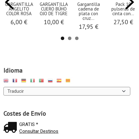
GARGANTILLA
GARGANTILLA
Gargantilla
Pack 10
ANGELITO
CUERO BÚHO
cadena de
pulseras de
COLOR ROSA
OJO DE TIGRE
plata con
cinta con...
cruz...
6,00 €
10,00 €
27,50 €
17,95 €
Idioma
Costes de Envío
GRATIS *
Consultar Destinos