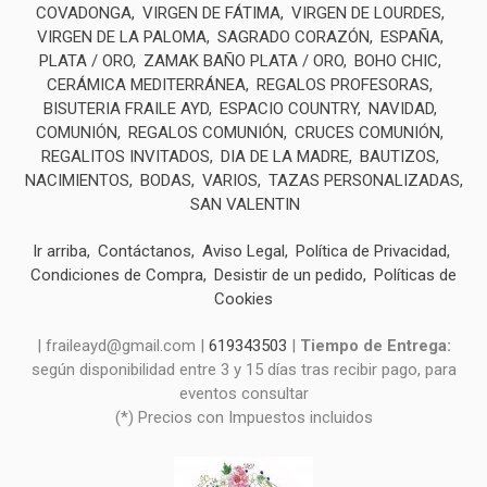
COVADONGA
VIRGEN DE FÁTIMA
VIRGEN DE LOURDES
VIRGEN DE LA PALOMA
SAGRADO CORAZÓN
ESPAÑA
PLATA / ORO
ZAMAK BAÑO PLATA / ORO
BOHO CHIC
CERÁMICA MEDITERRÁNEA
REGALOS PROFESORAS
BISUTERIA FRAILE AYD
ESPACIO COUNTRY
NAVIDAD
COMUNIÓN
REGALOS COMUNIÓN
CRUCES COMUNIÓN
REGALITOS INVITADOS
DIA DE LA MADRE
BAUTIZOS
NACIMIENTOS
BODAS
VARIOS
TAZAS PERSONALIZADAS
SAN VALENTIN
Ir arriba
Contáctanos
Aviso Legal
Política de Privacidad
Condiciones de Compra
Desistir de un pedido
Políticas de
Cookies
| fraileayd@gmail.com |
619343503
|
Tiempo de Entrega:
según disponibilidad entre 3 y 15 días tras recibir pago, para
eventos consultar
(*) Precios con Impuestos incluidos