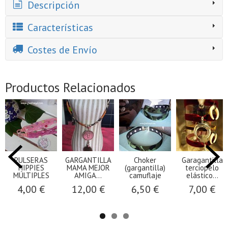
Descripción
Características
Costes de Envío
Productos Relacionados
PULSERAS
GARGANTILLA
Choker
Garagantilla
HIPPIES
MAMA MEJOR
(gargantilla)
terciopelo
MÚLTIPLES
AMIGA...
camuflaje
elástico...
4,00 €
12,00 €
6,50 €
7,00 €